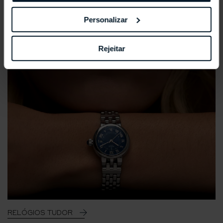
Personalizar
Rejeitar
RELÓGIOS TUDOR