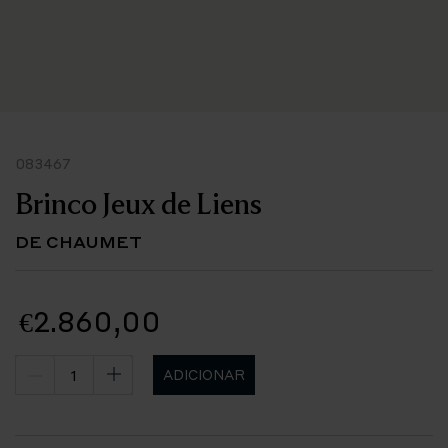
083467
Brinco Jeux de Liens
DE CHAUMET
€2.860,00
ADICIONAR