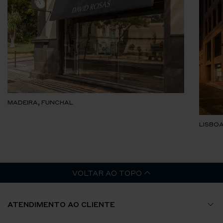
MADEIRA, FUNCHAL
LISBOA
VOLTAR AO TOPO
ATENDIMENTO AO CLIENTE