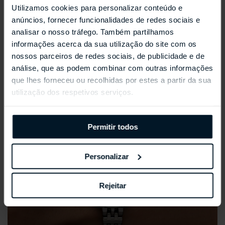
Utilizamos cookies para personalizar conteúdo e
REPOSSI ANTIFER
anúncios, fornecer funcionalidades de redes sociais e
analisar o nosso tráfego. Também partilhamos
informações acerca da sua utilização do site com os
nossos parceiros de redes sociais, de publicidade e de
análise, que as podem combinar com outras informações
que lhes forneceu ou recolhidas por estes a partir da sua
utilização dos respetivos serviços.
Permitir todos
Personalizar
Rejeitar