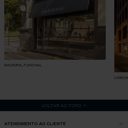
MADEIRA, FUNCHAL
LISBOA
VOLTAR AO TOPO
ATENDIMENTO AO CLIENTE