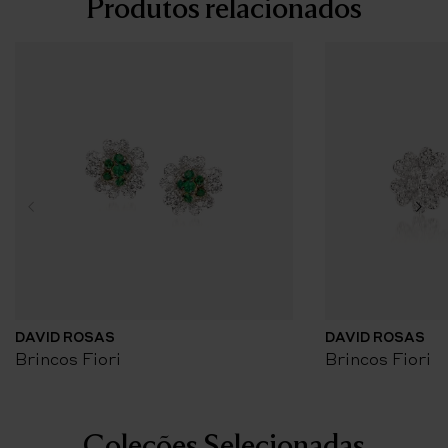
Produtos relacionados
DAVID ROSAS
DAVID ROSAS
Brincos Fiori
Brincos Fiori
Coleções Selecionadas