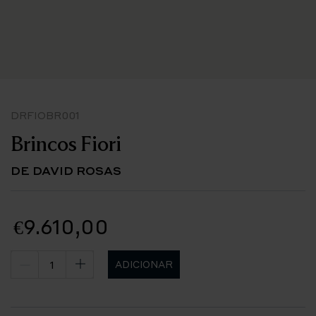
DRFIOBR001
Brincos Fiori
DE DAVID ROSAS
€9.610,00
ADICIONAR