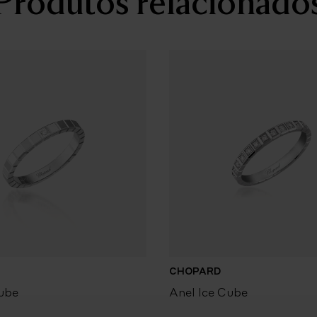
Produtos relacionado
CHOPARD
ube
Anel Ice Cube