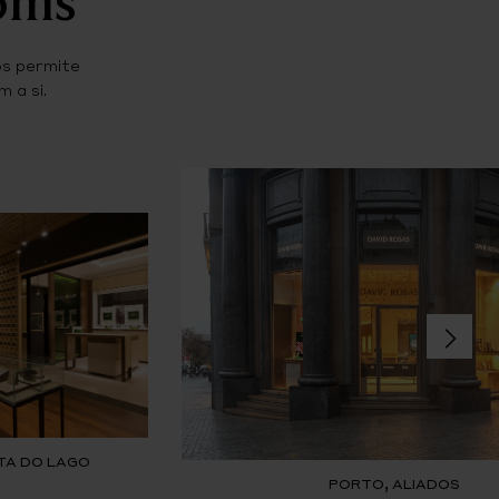
os permite
 a si.
TA DO LAGO
PORTO, ALIADOS