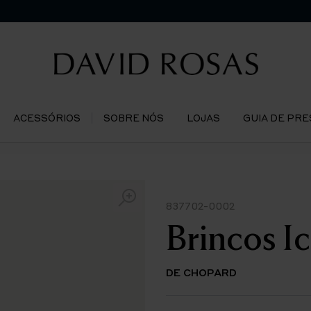
ACESSÓRIOS
SOBRE NÓS
LOJAS
GUIA DE PR
837702-0002
Brincos I
DE CHOPARD