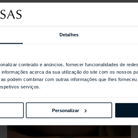
Coleções Selecionada
Detalhes
onalizar conteúdo e anúncios, fornecer funcionalidades de redes
informações acerca da sua utilização do site com os nossos pa
ue as podem combinar com outras informações que lhes forneceu 
respetivos serviços.
Personalizar