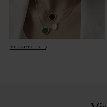
REPOSSI ANTIFER
Vis