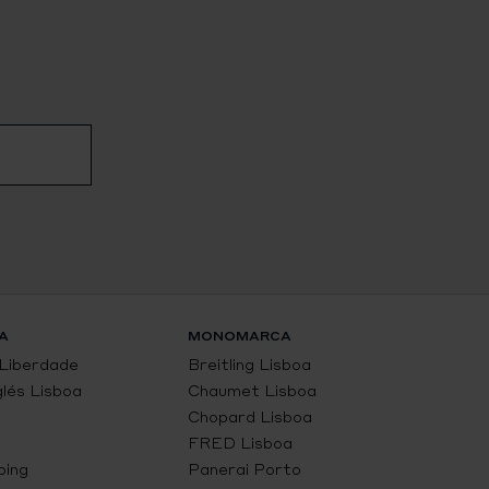
A
MONOMARCA
 Liberdade
Breitling Lisboa
glés Lisboa
Chaumet Lisboa
Chopard Lisboa
FRED Lisboa
ping
Panerai Porto