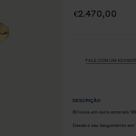
€2.470,00
FALE COM UM ADVISO
DESCRIÇÃO
Brincos em ouro amarelo 18
Desde o seu lançamento em 1
interpretações da sua estét