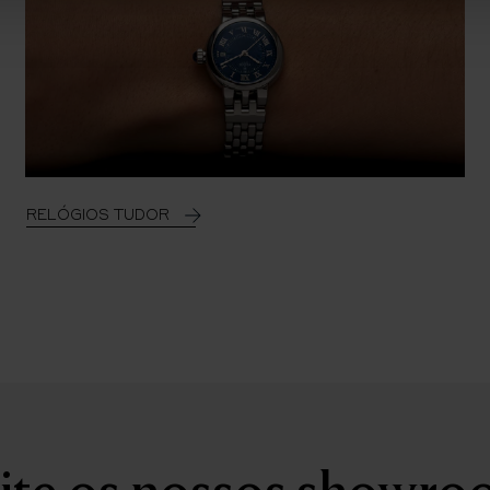
RELÓGIOS TUDOR
ite os nossos showr