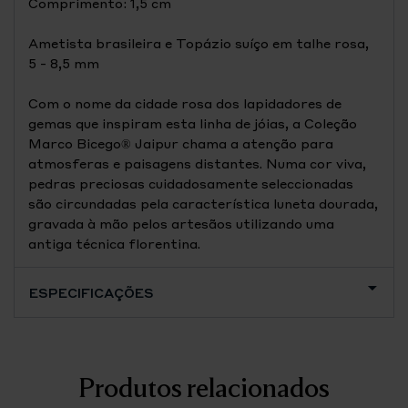
Comprimento: 1,5 cm
Ametista brasileira e Topázio suíço em talhe rosa,
5 - 8,5 mm
Com o nome da cidade rosa dos lapidadores de
gemas que inspiram esta linha de jóias, a Coleção
Marco Bicego® Jaipur chama a atenção para
atmosferas e paisagens distantes. Numa cor viva,
pedras preciosas cuidadosamente seleccionadas
são circundadas pela característica luneta dourada,
gravada à mão pelos artesãos utilizando uma
antiga técnica florentina.
ESPECIFICAÇÕES
Produtos relacionados