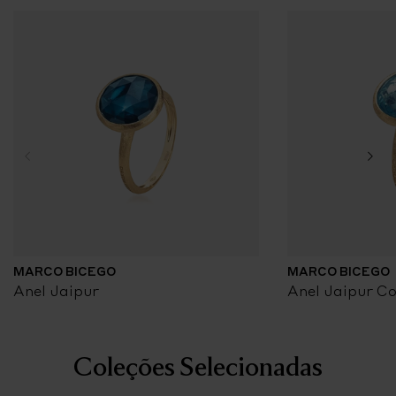
MARCO BICEGO
MARCO BICEGO
Anel Jaipur
Anel Jaipur Co
Coleções Selecionadas