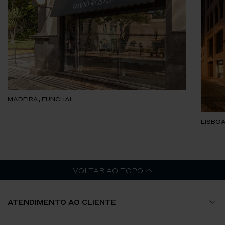
MADEIRA, FUNCHAL
LISBOA
VOLTAR AO TOPO
ATENDIMENTO AO CLIENTE