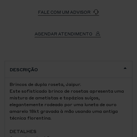
FALE COM UM ADVISOR
AGENDAR ATENDIMENTO
DESCRIÇÃO
Brincos de dupla roseta, Jaipur.
Este sofisticado brinco de rosetas apresenta uma
mistura de ametistas e topázios suíços,
elegantemente rodeado por uma luneta de ouro
amarelo 18kt gravada à mão usando uma antiga
técnica florentina.
DETALHES