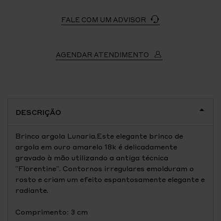
FALE COM UM ADVISOR
AGENDAR ATENDIMENTO
DESCRIÇÃO
Brinco argola Lunaria.Este elegante brinco de
argola em ouro amarelo 18k é delicadamente
gravado à mão utilizando a antiga técnica
"Florentine". Contornos irregulares emolduram o
rosto e criam um efeito espantosamente elegante e
radiante.
Comprimento: 3 cm