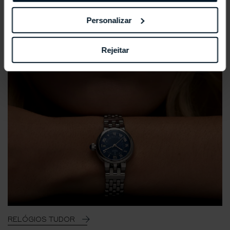
Personalizar
Rejeitar
RELÓGIOS TUDOR