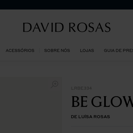
ACESSÓRIOS
SOBRE NÓS
LOJAS
GUIA DE PR
LRBE334
BE GLOW 
DE LUÍSA ROSAS