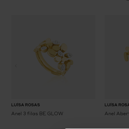
LUÍSA ROSAS
LUÍSA ROS
Anel 3 filas BE GLOW
Anel Abe