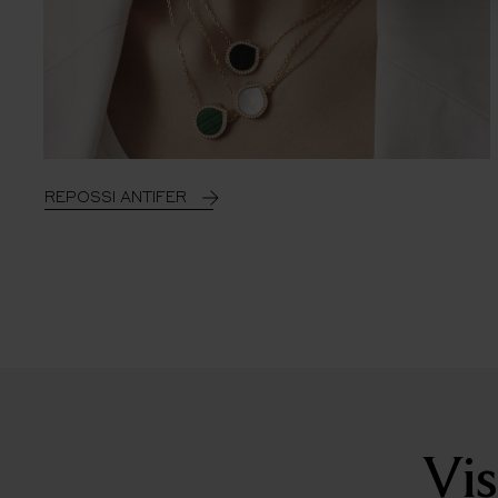
REPOSSI ANTIFER
Vis