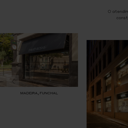
O atendim
const
MADEIRA, FUNCHAL