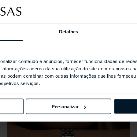
Coleções Selecionada
Detalhes
onalizar conteúdo e anúncios, fornecer funcionalidades de redes
informações acerca da sua utilização do site com os nossos pa
ue as podem combinar com outras informações que lhes forneceu 
respetivos serviços.
Personalizar