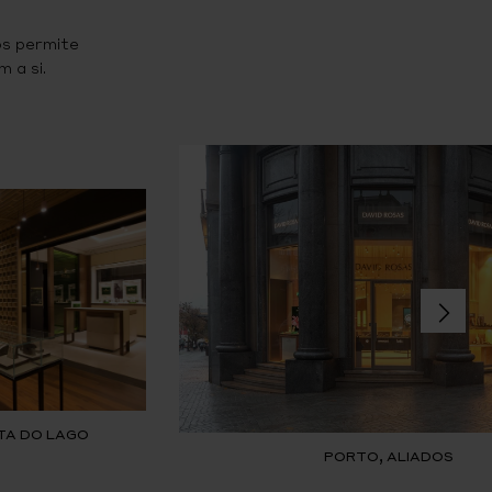
os permite
 a si.
TA DO LAGO
PORTO, ALIADOS