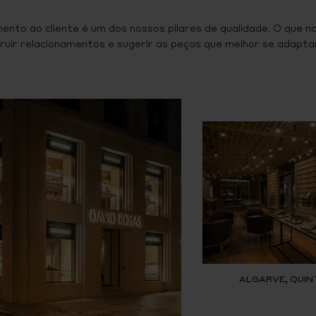
ento ao cliente é um dos nossos pilares de qualidade. O que n
ruir relacionamentos e sugerir as peças que melhor se adaptam
ALGARVE, QUIN