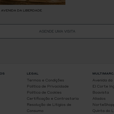
, AVENIDA DA LIBERDADE
AGENDE UMA VISITA
OS
LEGAL
MULTIMARC
Termos e Condições
Avenida da
Política de Privacidade
El Corte In
Política de Cookies
Boavista
Certificação e Contrastaria
Aliados
Resolução de Litígios de
NorteShop
Consumo
Quinta do 