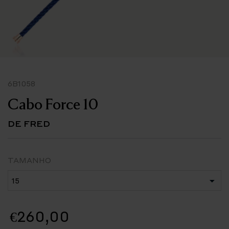
6B1058
Cabo Force 10
DE FRED
TAMANHO
€260,00