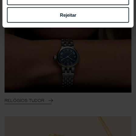
Rejeitar
RELÓGIOS TUDOR