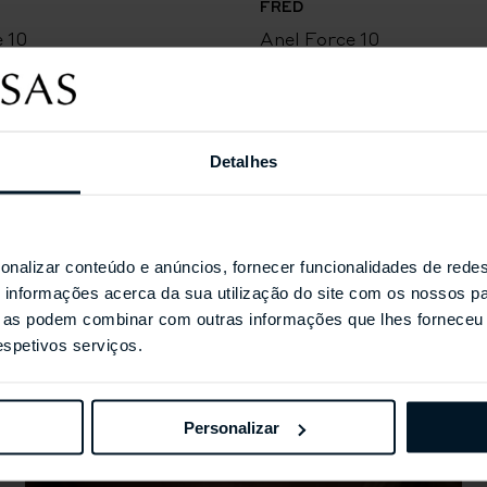
FRED
 10
Anel Force 10
Detalhes
Coleções Selecionada
onalizar conteúdo e anúncios, fornecer funcionalidades de redes
informações acerca da sua utilização do site com os nossos pa
ue as podem combinar com outras informações que lhes forneceu 
respetivos serviços.
Personalizar