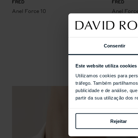
FRED
FRED
Anel Force 10
Anel Force
Consentir
Este website utiliza cookies
Utilizamos cookies para pers
tráfego. Também partilhamos 
publicidade e de análise, q
partir da sua utilização dos 
Rejeitar