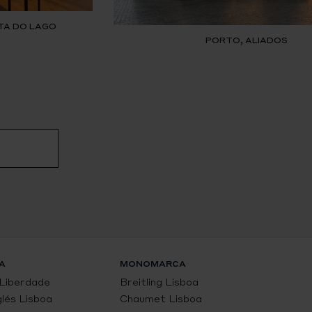
TA DO LAGO
PORTO, ALIADOS
A
MONOMARCA
 Liberdade
Breitling Lisboa
glés Lisboa
Chaumet Lisboa