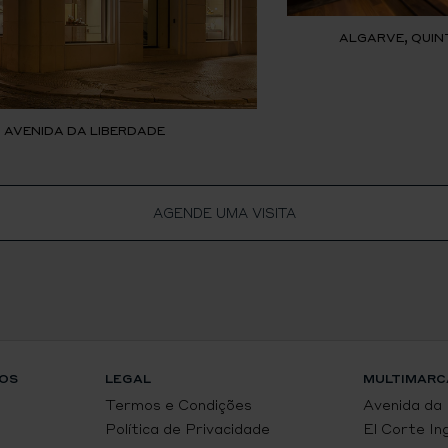
ALGARVE, QUIN
, AVENIDA DA LIBERDADE
AGENDE UMA VISITA
OS
LEGAL
MULTIMARC
Termos e Condições
Avenida da
Política de Privacidade
El Corte In