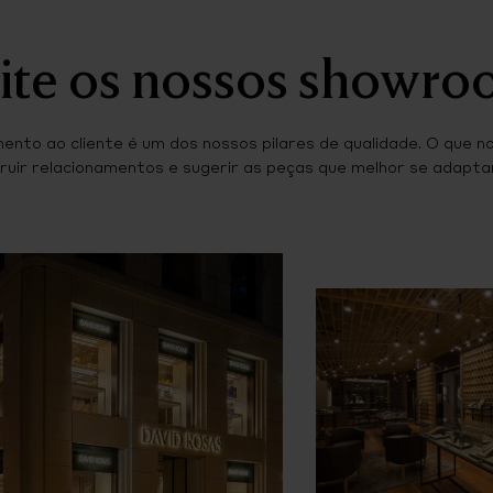
ite os nossos showr
ento ao cliente é um dos nossos pilares de qualidade. O que n
ruir relacionamentos e sugerir as peças que melhor se adaptam