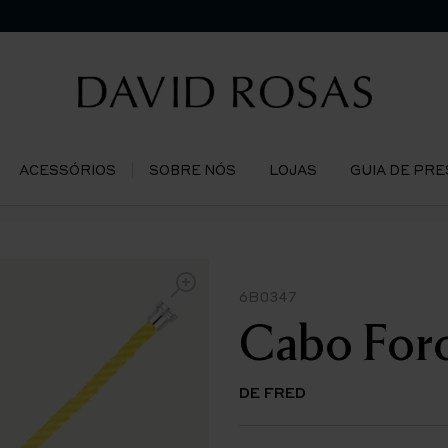
ACESSÓRIOS
SOBRE NÓS
LOJAS
GUIA DE PR
6B0347
Cabo Forc
DE FRED