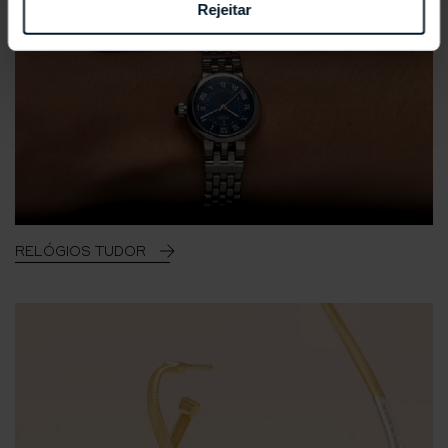
Rejeitar
RELÓGIOS TUDOR