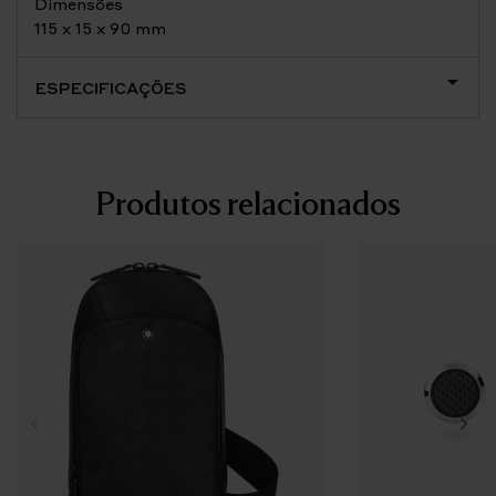
Dimensões
115 x 15 x 90 mm
ESPECIFICAÇÕES
Produtos relacionados