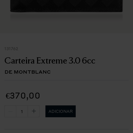
131762
Carteira Extreme 3.0 6cc
DE MONTBLANC
€370,00
ADICIONAR