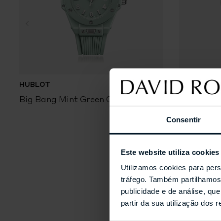
HUBLOT
HUBLOT
Big Bang Mint Green Ceramic
Big Bang 
Consentir
Este website utiliza cookies
Utilizamos cookies para pers
tráfego. Também partilhamos 
publicidade e de análise, q
partir da sua utilização dos 