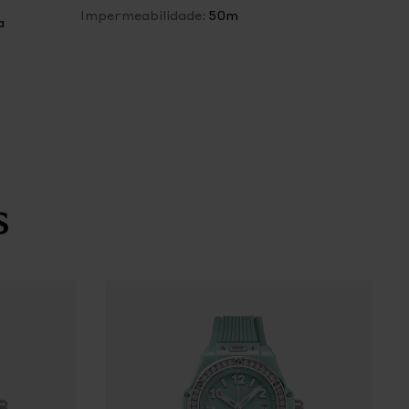
Impermeabilidade:
50m
a
s