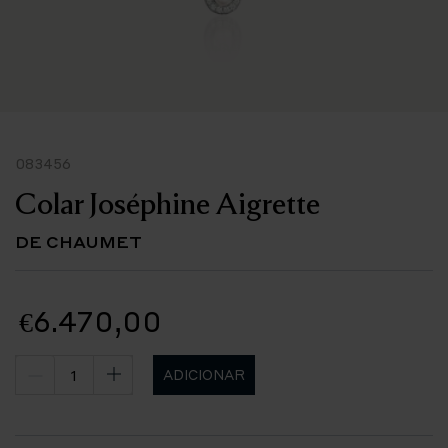
083456
Colar Joséphine Aigrette
DE CHAUMET
€6.470,00
ADICIONAR