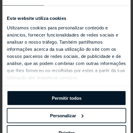
Este website utiliza cookies
Utilizamos cookies para personalizar conteúdo e
anúncios, fornecer funcionalidades de redes sociais e
analisar o nosso tráfego. Também partilhamos
informações acerca da sua utilização do site com os
REPOSSI ANTIFER
nossos parceiros de redes sociais, de publicidade e de
análise, que as podem combinar com outras informações
que lhes forneceu ou recolhidas por estes a partir da sua
utilização dos respetivos serviços.
Permitir todos
Personalizar
Rejeitar