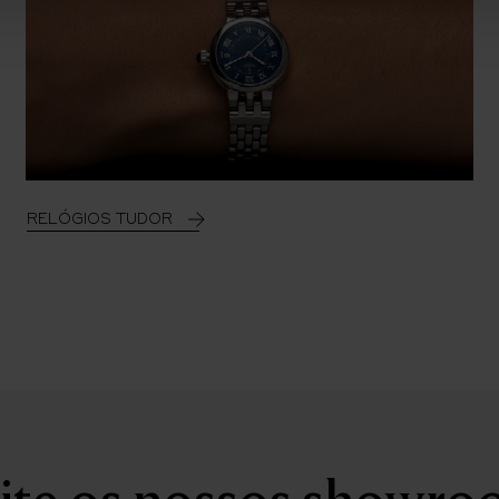
RELÓGIOS TUDOR
ite os nossos showr