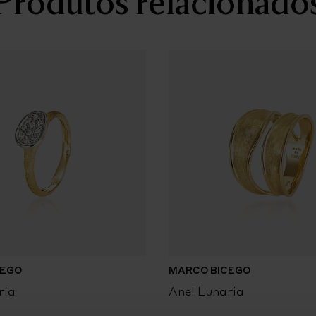
Produtos relacionado
CEGO
MARCO BICEGO
ria
Anel Lunaria