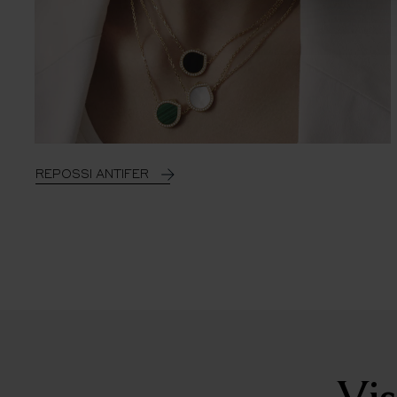
REPOSSI ANTIFER
Vis