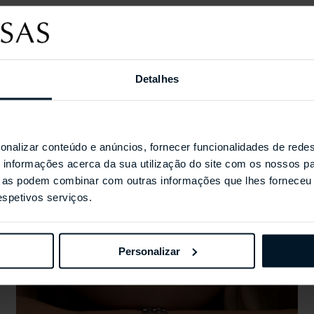
Coleções Selecionada
Detalhes
onalizar conteúdo e anúncios, fornecer funcionalidades de redes
informações acerca da sua utilização do site com os nossos pa
ue as podem combinar com outras informações que lhes forneceu 
respetivos serviços.
Personalizar