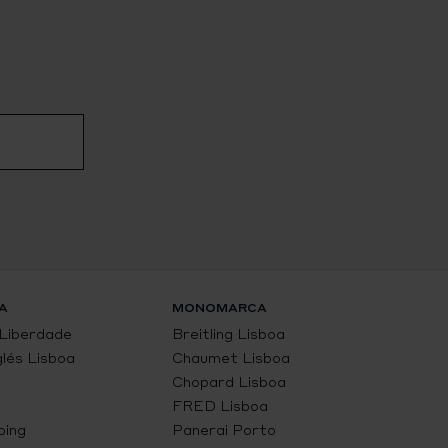
A
MONOMARCA
 Liberdade
Breitling Lisboa
glés Lisboa
Chaumet Lisboa
Chopard Lisboa
FRED Lisboa
ping
Panerai Porto