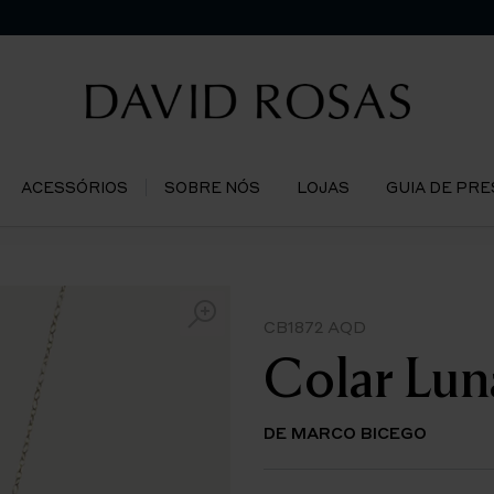
ACESSÓRIOS
SOBRE NÓS
LOJAS
GUIA DE PR
CB1872 AQD
Colar Lun
DE MARCO BICEGO