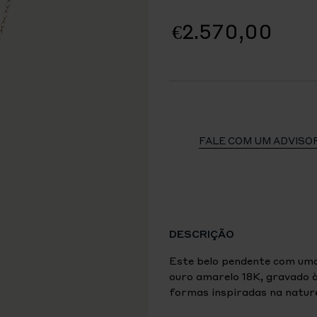
€2.570,00
FALE COM UM ADVISO
DESCRIÇÃO
Este belo pendente com uma
ouro amarelo 18K, gravado 
formas inspiradas na natur
Marco Bicego® Lunaria e co