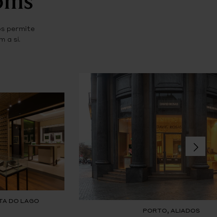
os permite
 a si.
TA DO LAGO
PORTO, ALIADOS