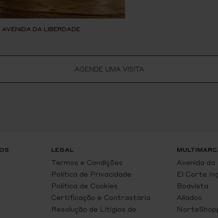
, AVENIDA DA LIBERDADE
AGENDE UMA VISITA
OS
LEGAL
MULTIMARC
Termos e Condições
Avenida da
Política de Privacidade
El Corte In
Política de Cookies
Boavista
Certificação e Contrastaria
Aliados
Resolução de Litígios de
NorteShop