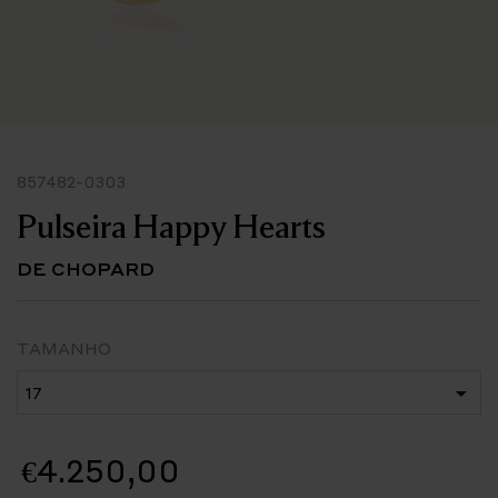
857482-0303
Pulseira Happy Hearts
DE CHOPARD
TAMANHO
€4.250,00