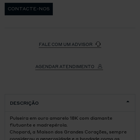
CONTACTE-NOS
FALE COM UM ADVISOR
AGENDAR ATENDIMENTO
DESCRIÇÃO
Pulseira em ouro amarelo 18K com diamante
flutuante e madrepérola.
Chopard, a Maison dos Grandes Corações, sempre
considerou a generosidade e a bondade como os