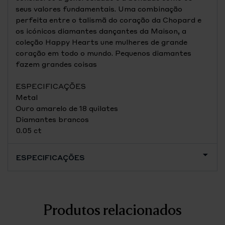
seus valores fundamentais. Uma combinação
perfeita entre o talismã do coração da Chopard e
os icónicos diamantes dançantes da Maison, a
coleção Happy Hearts une mulheres de grande
coração em todo o mundo. Pequenos diamantes
fazem grandes coisas
ESPECIFICAÇÕES
Metal
Ouro amarelo de 18 quilates
Diamantes brancos
0.05 ct
ESPECIFICAÇÕES
Produtos relacionados