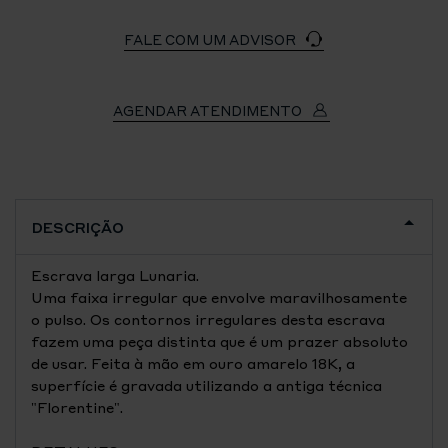
FALE COM UM ADVISOR
AGENDAR ATENDIMENTO
DESCRIÇÃO
Escrava larga Lunaria.
Uma faixa irregular que envolve maravilhosamente
o pulso. Os contornos irregulares desta escrava
fazem uma peça distinta que é um prazer absoluto
de usar. Feita à mão em ouro amarelo 18K, a
superfície é gravada utilizando a antiga técnica
"Florentine".