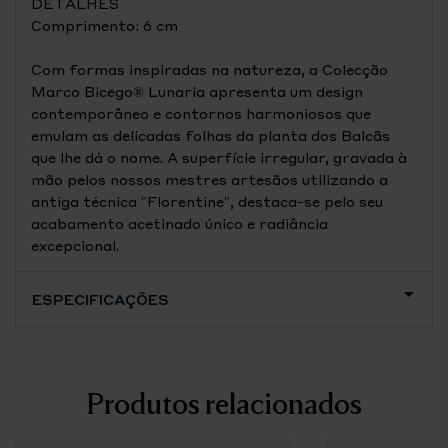
DETALHES
Comprimento: 6 cm
Com formas inspiradas na natureza, a Colecção
Marco Bicego® Lunaria apresenta um design
contemporâneo e contornos harmoniosos que
emulam as delicadas folhas da planta dos Balcãs
que lhe dá o nome. A superfície irregular, gravada à
mão pelos nossos mestres artesãos utilizando a
antiga técnica "Florentine", destaca-se pelo seu
acabamento acetinado único e radiância
excepcional.
ESPECIFICAÇÕES
Produtos relacionados