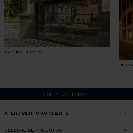
MADEIRA, FUNCHAL
LISBOA
VOLTAR AO TOPO
ATENDIMENTO AO CLIENTE
Guia de Tamanhos
SELEÇÃO DE PRODUTOS