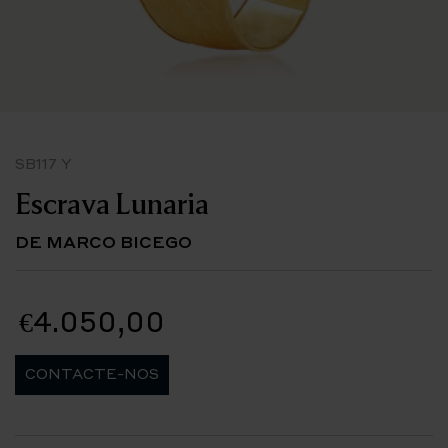
SB117 Y
Escrava Lunaria
DE MARCO BICEGO
€4.050,00
CONTACTE-NOS