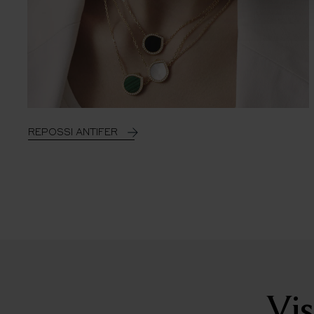
REPOSSI ANTIFER
Vis