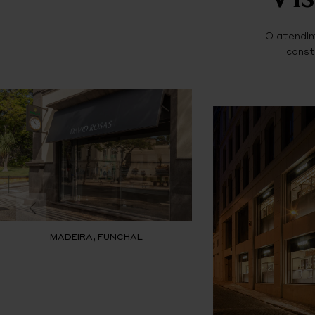
O atendim
const
MADEIRA, FUNCHAL