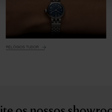
RELÓGIOS TUDOR
ite os nossos showr