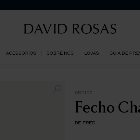
ACESSÓRIOS
SOBRE NÓS
LOJAS
GUIA DE PR
0B0107
Fecho Cha
DE FRED