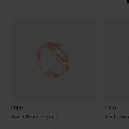
FRED
FRED
Anel Chance Infinie
Anel Chanc