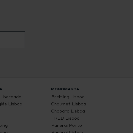
A
MONOMARCA
 Liberdade
Breitling Lisboa
glés Lisboa
Chaumet Lisboa
Chopard Lisboa
FRED Lisboa
ping
Panerai Porto
Lago
Panerai Lisboa