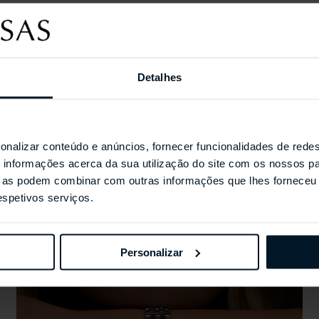
Coleções Selecionada
Detalhes
onalizar conteúdo e anúncios, fornecer funcionalidades de redes
informações acerca da sua utilização do site com os nossos pa
ue as podem combinar com outras informações que lhes forneceu 
respetivos serviços.
Personalizar