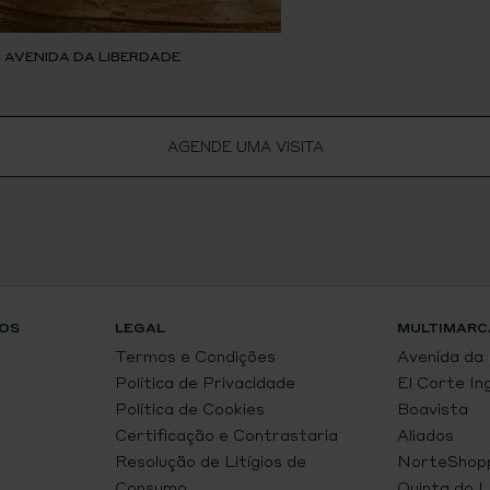
, AVENIDA DA LIBERDADE
AGENDE UMA VISITA
OS
LEGAL
MULTIMARC
Termos e Condições
Avenida da
Política de Privacidade
El Corte In
Política de Cookies
Boavista
Certificação e Contrastaria
Aliados
Resolução de Litígios de
NorteShop
Consumo
Quinta do 