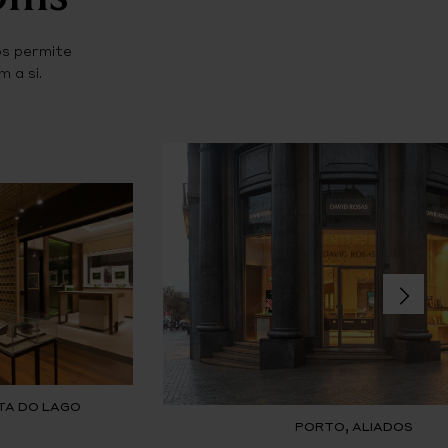
os permite
 a si.
TA DO LAGO
PORTO, ALIADOS