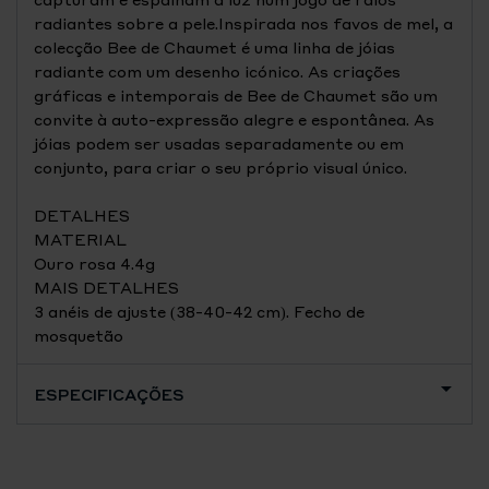
radiantes sobre a pele.Inspirada nos favos de mel, a
colecção Bee de Chaumet é uma linha de jóias
radiante com um desenho icónico. As criações
gráficas e intemporais de Bee de Chaumet são um
convite à auto-expressão alegre e espontânea. As
jóias podem ser usadas separadamente ou em
conjunto, para criar o seu próprio visual único.
DETALHES
MATERIAL
Ouro rosa 4.4g
MAIS DETALHES
3 anéis de ajuste (38-40-42 cm). Fecho de
mosquetão
ESPECIFICAÇÕES