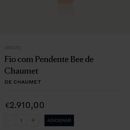
085072
Fio com Pendente Bee de
Chaumet
DE CHAUMET
€2.910,00
ADICIONAR