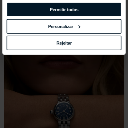
Permitir todos
REPOSSI ANTIFER
Personalizar
Rejeitar