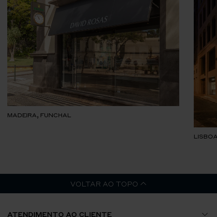
MADEIRA, FUNCHAL
LISBOA
VOLTAR AO TOPO
ATENDIMENTO AO CLIENTE