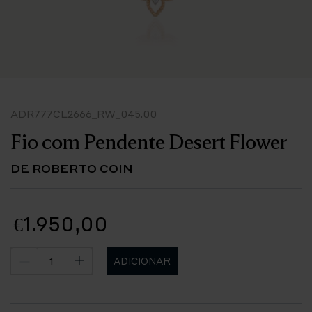
ADR777CL2666_RW_045.00
Fio com Pendente Desert Flower
DE ROBERTO COIN
€1.950,00
ADICIONAR