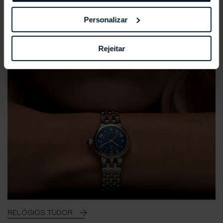
Personalizar
Rejeitar
RELÓGIOS TUDOR