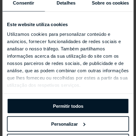
Consentir
Detalhes
Sobre os cookies
Este website utiliza cookies
Utilizamos cookies para personalizar conteúdo e
anúncios, fornecer funcionalidades de redes sociais e
analisar o nosso tráfego. Também partilhamos
informações acerca da sua utilização do site com os
nossos parceiros de redes sociais, de publicidade e de
REPOSSI ANTIFER
análise, que as podem combinar com outras informações
que lhes forneceu ou recolhidas por estes a partir da sua
utilização dos respetivos serviços.
Permitir todos
Personalizar