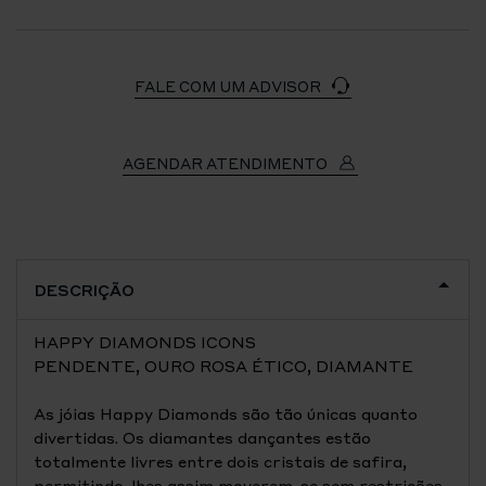
FALE COM UM ADVISOR
AGENDAR ATENDIMENTO
DESCRIÇÃO
HAPPY DIAMONDS ICONS
PENDENTE, OURO ROSA ÉTICO, DIAMANTE
As jóias Happy Diamonds são tão únicas quanto
divertidas. Os diamantes dançantes estão
totalmente livres entre dois cristais de safira,
permitindo-lhes assim moverem-se sem restrições