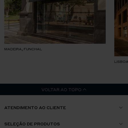
MADEIRA, FUNCHAL
LISBOA
VOLTAR AO TOPO
ATENDIMENTO AO CLIENTE
Guia de Tamanhos
SELEÇÃO DE PRODUTOS