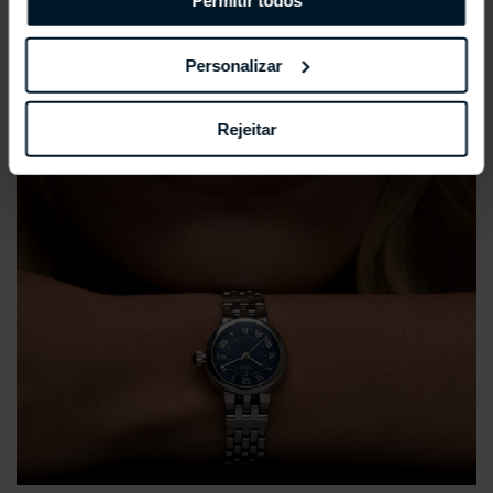
Permitir todos
Personalizar
Rejeitar