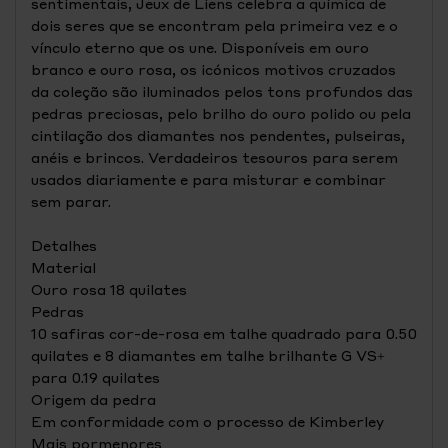
sentimentais, Jeux de Liens celebra a química de
dois seres que se encontram pela primeira vez e o
vínculo eterno que os une. Disponíveis em ouro
branco e ouro rosa, os icónicos motivos cruzados
da coleção são iluminados pelos tons profundos das
pedras preciosas, pelo brilho do ouro polido ou pela
cintilação dos diamantes nos pendentes, pulseiras,
anéis e brincos. Verdadeiros tesouros para serem
usados diariamente e para misturar e combinar
sem parar.
Detalhes
Material
Ouro rosa 18 quilates
Pedras
10 safiras cor-de-rosa em talhe quadrado para 0.50
quilates e 8 diamantes em talhe brilhante G VS+
para 0.19 quilates
Origem da pedra
Em conformidade com o processo de Kimberley
Mais pormenores