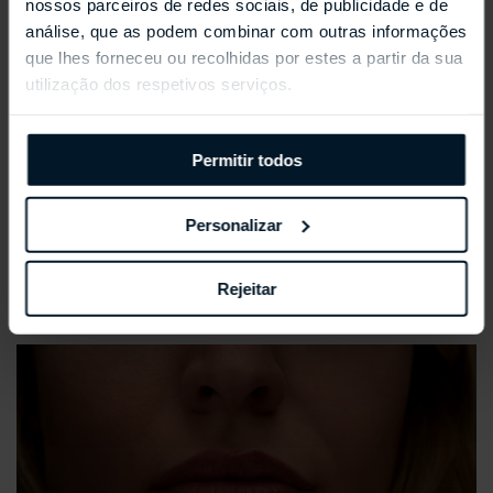
nossos parceiros de redes sociais, de publicidade e de
análise, que as podem combinar com outras informações
que lhes forneceu ou recolhidas por estes a partir da sua
utilização dos respetivos serviços.
Permitir todos
Personalizar
REPOSSI ANTIFER
Rejeitar