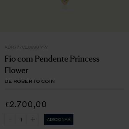
ADR777CL0680 YW
Fio com Pendente Princess
Flower
DE ROBERTO COIN
€2.700,00
ADICIONAR