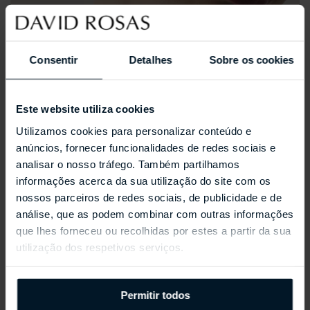
Consentir
Detalhes
Sobre os cookies
Este website utiliza cookies
Utilizamos cookies para personalizar conteúdo e
anúncios, fornecer funcionalidades de redes sociais e
analisar o nosso tráfego. Também partilhamos
informações acerca da sua utilização do site com os
nossos parceiros de redes sociais, de publicidade e de
análise, que as podem combinar com outras informações
que lhes forneceu ou recolhidas por estes a partir da sua
utilização dos respetivos serviços.
REPOSSI ANTIFER
Permitir todos