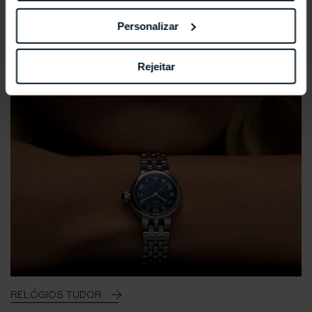
Personalizar
Rejeitar
RELÓGIOS TUDOR