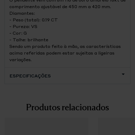
comprimento ajustável de 450 mm a 420 mm.
Diamantes:
- Peso (total): 0.19 CT
- Pureza: VS
- Cor: G
- Talhe: brilhante
Sendo um produto feito à mão, as características
acima referidas podem estar sujeitas a ligeiras
variações.
ESPECIFICAÇÕES
Produtos relacionados