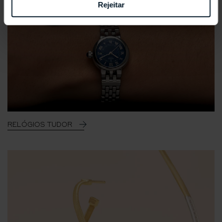
Rejeitar
RELÓGIOS TUDOR