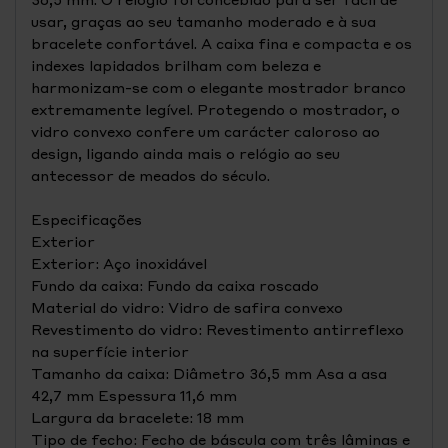
usar, graças ao seu tamanho moderado e à sua
bracelete confortável. A caixa fina e compacta e os
indexes lapidados brilham com beleza e
harmonizam-se com o elegante mostrador branco
extremamente legível. Protegendo o mostrador, o
vidro convexo confere um carácter caloroso ao
design, ligando ainda mais o relógio ao seu
antecessor de meados do século.
Especificações
Exterior
Exterior: Aço inoxidável
Fundo da caixa: Fundo da caixa roscado
Material do vidro: Vidro de safira convexo
Revestimento do vidro: Revestimento antirreflexo
na superfície interior
Tamanho da caixa: Diâmetro 36,5 mm Asa a asa
42,7 mm Espessura 11,6 mm
Largura da bracelete: 18 mm
Tipo de fecho: Fecho de báscula com três lâminas e