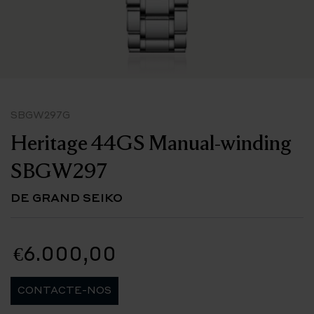
SBGW297G
Heritage 44GS Manual-winding
SBGW297
DE GRAND SEIKO
€6.000,00
CONTACTE-NOS