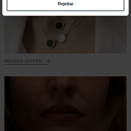
Rejeitar
REPOSSI ANTIFER