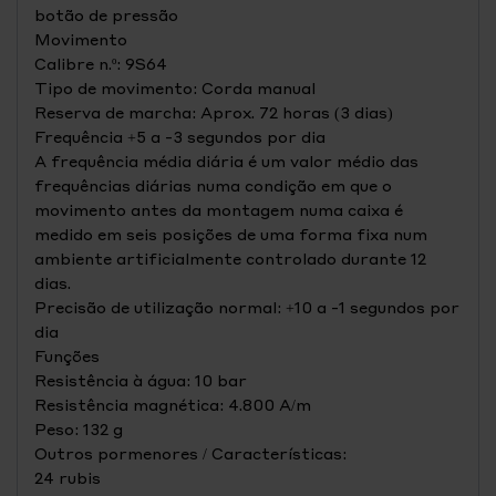
botão de pressão
Movimento
Calibre n.º: 9S64
Tipo de movimento: Corda manual
Reserva de marcha: Aprox. 72 horas (3 dias)
Frequência +5 a -3 segundos por dia
A frequência média diária é um valor médio das
frequências diárias numa condição em que o
movimento antes da montagem numa caixa é
medido em seis posições de uma forma fixa num
ambiente artificialmente controlado durante 12
dias.
Precisão de utilização normal: +10 a -1 segundos por
dia
Funções
Resistência à água: 10 bar
Resistência magnética: 4.800 A/m
Peso: 132 g
Outros pormenores / Características:
24 rubis