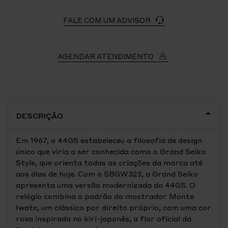
FALE COM UM ADVISOR
AGENDAR ATENDIMENTO
DESCRIÇÃO
Em 1967, o 44GS estabeleceu a filosofia de design
único que viria a ser conhecida como o Grand Seiko
Style, que orienta todas as criações da marca até
aos dias de hoje. Com o SBGW323, a Grand Seiko
apresenta uma versão modernizada do 44GS. O
relógio combina o padrão do mostrador Monte
Iwate, um clássico por direito próprio, com uma cor
roxa inspirada no kiri-japonês, a flor oficial da