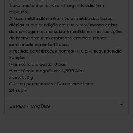
Taxa média diária: +5 a -3 segundos/dia (em
repouso)
A taxa média diária é um valor médio das taxas
diárias numa condição em que o movimento antes
da montagem numa caixa é medido em seis posições
de forma fixa num ambiente artificialmente
controlado durante 12 dias.
Precisão de utilização normal: +10 a -1 segundos/dia
Funções
Resistência à água: 10 bar
Resistência magnética: 4,800 A/m
Peso: 132 g
Outros pormenores / Características:
24 rubis
ESPECIFICAÇÕES