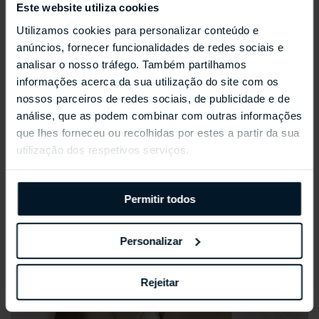
Este website utiliza cookies
Coleções Selecionadas
Utilizamos cookies para personalizar conteúdo e
anúncios, fornecer funcionalidades de redes sociais e
analisar o nosso tráfego. Também partilhamos
informações acerca da sua utilização do site com os
nossos parceiros de redes sociais, de publicidade e de
análise, que as podem combinar com outras informações
que lhes forneceu ou recolhidas por estes a partir da sua
utilização dos respetivos serviços.
Permitir todos
Personalizar
Rejeitar