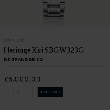
SBGW323G
Heritage Kiri SBGW323G
DE GRAND SEIKO
€6.000,00
ADICIONAR