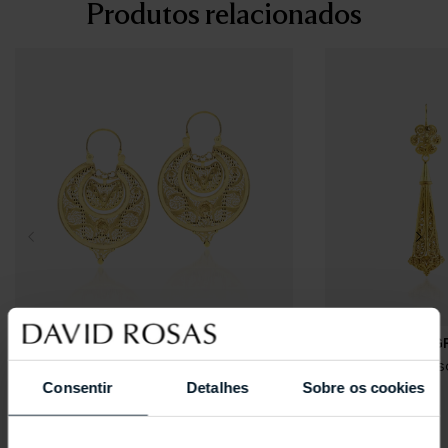
Produtos relacionados
HOUSE OF FILIGREE
HOUSE OF FILIG
Arrecadas Fidalgas Heritage
Brincos de Fus
Consentir
Detalhes
Sobre os cookies