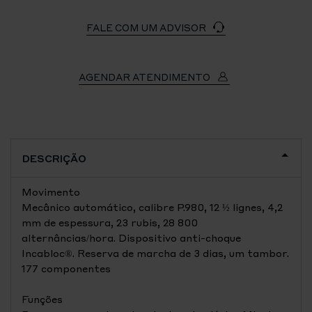
FALE COM UM ADVISOR
AGENDAR ATENDIMENTO
DESCRIÇÃO
Movimento
Mecânico automático, calibre P.980, 12 ½ lignes, 4,2
mm de espessura, 23 rubis, 28 800
alternâncias/hora. Dispositivo anti-choque
Incabloc®. Reserva de marcha de 3 dias, um tambor.
177 componentes
Funções