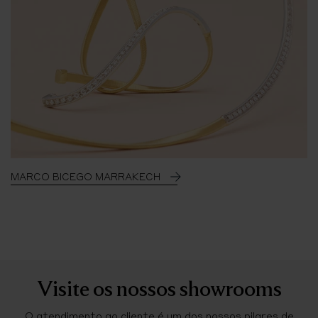
MARCO BICEGO MARRAKECH
Visite os nossos showrooms
O atendimento ao cliente é um dos nossos pilares de