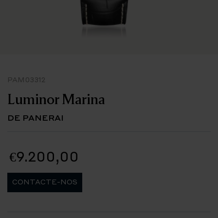
PAM03312
Luminor Marina
DE PANERAI
€9.200,00
CONTACTE-NOS