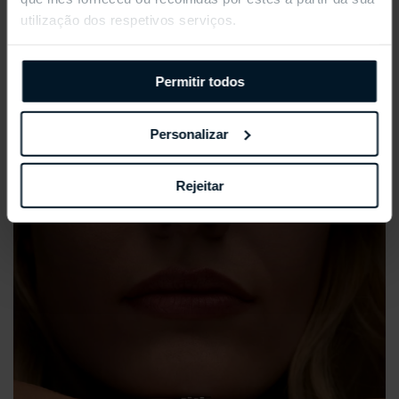
utilização dos respetivos serviços.
Permitir todos
Personalizar
REPOSSI ANTIFER
Rejeitar