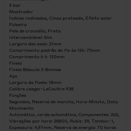
5 bar
Mostrador
Índices rodinados, Cinza prateado, Efeito solar
Pulseira
Pele de crocodilo, Preta
Intercambiável: Sim
Largura das asas: 21mm
Comprimento padrão do fio às 12h: 75mm
Comprimento 6 h: 120mm
Fivela
Fivela Báscula 3 lâminas
Aço
Largura da fivela: 18mm
Calibre Jaeger-LeCoultre 938
Funções
Segundos, Reserva de marcha, Hora-Minuto, Data
Movimento
Automático, corda automática, Componentes: 262,
Vibrações por hora: 28800, Rubis: 39, Tambor: 1,
Espessura: 4,97mm, Reserva de energia: 70 horas