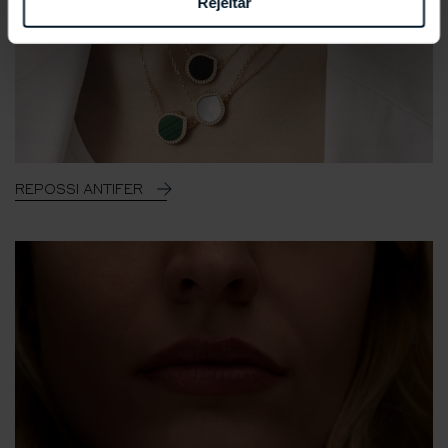
Rejeitar
REPOSSI ANTIFER