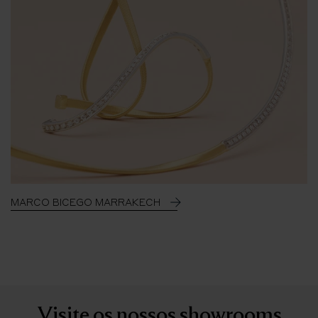
MARCO BICEGO MARRAKECH
Visite os nossos showrooms