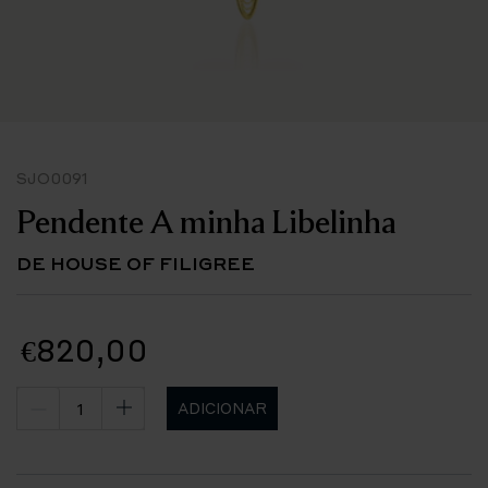
SJO0091
Pendente A minha Libelinha
DE HOUSE OF FILIGREE
€820,00
ADICIONAR