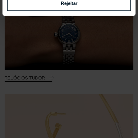
Rejeitar
RELÓGIOS TUDOR