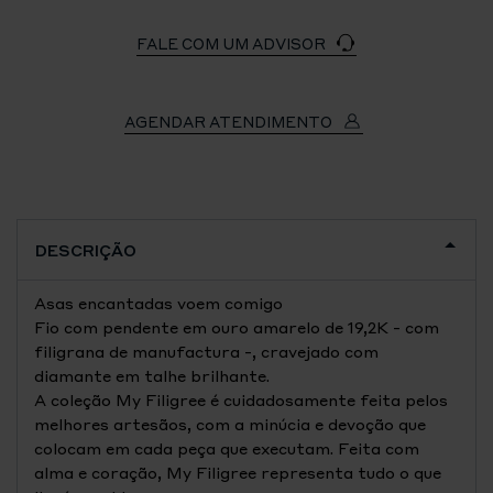
FALE COM UM ADVISOR
AGENDAR ATENDIMENTO
DESCRIÇÃO
Asas encantadas voem comigo
Fio com pendente em ouro amarelo de 19,2K - com
filigrana de manufactura -, cravejado com
diamante em talhe brilhante.
A coleção My Filigree é cuidadosamente feita pelos
melhores artesãos, com a minúcia e devoção que
colocam em cada peça que executam. Feita com
alma e coração, My Filigree representa tudo o que