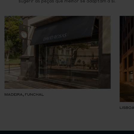
sugerir as peças que melhor se adaptam a si.
MADEIRA, FUNCHAL
LISBOA