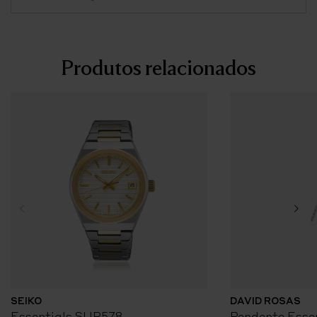
Produtos relacionados
SEIKO
DAVID ROSAS
Essentials SUR578
Pendente Essen