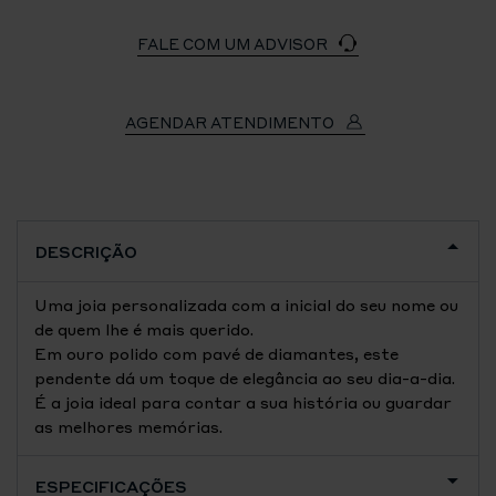
FALE COM UM ADVISOR
AGENDAR ATENDIMENTO
DESCRIÇÃO
Uma joia personalizada com a inicial do seu nome ou
de quem lhe é mais querido.
Em ouro polido com pavé de diamantes, este
pendente dá um toque de elegância ao seu dia-a-dia.
É a joia ideal para contar a sua história ou guardar
as melhores memórias.
ESPECIFICAÇÕES