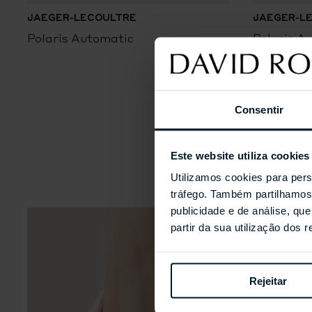
JAEGER-LECOULTRE
JAEGER-L
Polaris Automatic
Polaris A
Consentir
Este website utiliza cookies
Utilizamos cookies para pers
tráfego. Também partilhamos 
publicidade e de análise, q
partir da sua utilização dos 
Rejeitar