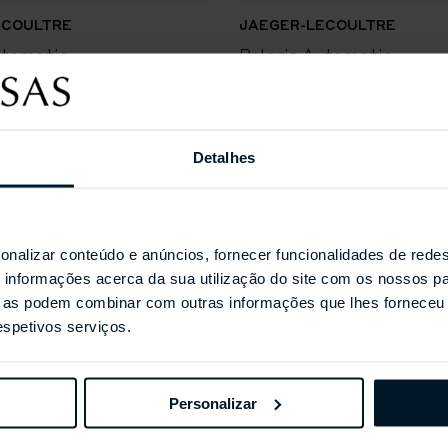
ECOULTRE
JAEGER-LECOULTRE
utomatic
Polaris Automatic
Detalhes
Coleções Selecionada
onalizar conteúdo e anúncios, fornecer funcionalidades de redes
informações acerca da sua utilização do site com os nossos pa
ue as podem combinar com outras informações que lhes forneceu 
respetivos serviços.
Personalizar