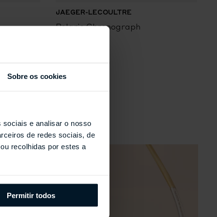
JAEGER-LECOULTRE
Polaris Chronograph
P
Sobre os cookies
s
 sociais e analisar o nosso
rceiros de redes sociais, de
ou recolhidas por estes a
Permitir todos