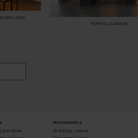
TA DO LAGO
PORTO, ALIADOS
A
MONOMARCA
 Liberdade
Breitling Lisboa
glés Lisboa
Chaumet Lisboa