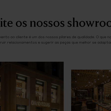
ite os nossos showr
ento ao cliente é um dos nossos pilares de qualidade. O que n
ruir relacionamentos e sugerir as peças que melhor se adaptam