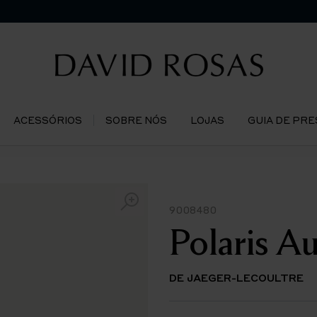
ACESSÓRIOS
SOBRE NÓS
LOJAS
GUIA DE PR
9008480
Polaris A
DE JAEGER-LECOULTRE