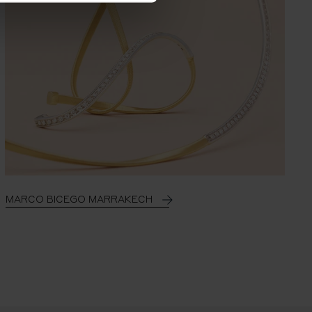
MARCO BICEGO MARRAKECH