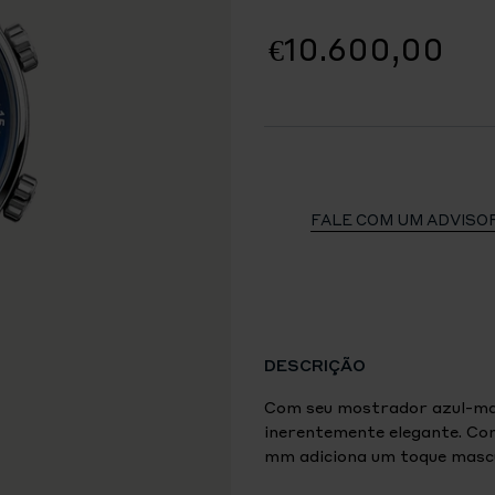
€10.600,00
FALE COM UM ADVISO
DESCRIÇÃO
Com seu mostrador azul-mar
inerentemente elegante. Co
mm adiciona um toque mascu