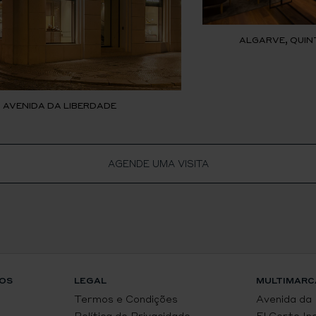
ALGARVE, QUIN
, AVENIDA DA LIBERDADE
AGENDE UMA VISITA
OS
LEGAL
MULTIMARC
Termos e Condições
Avenida da
Política de Privacidade
El Corte In