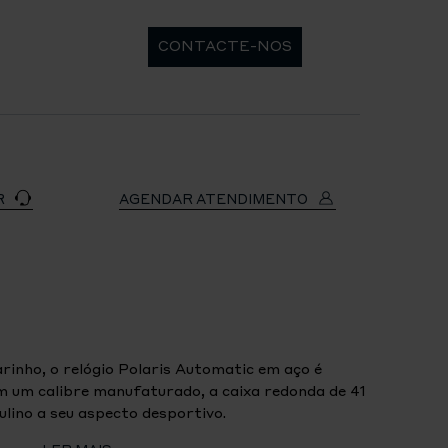
CONTACTE-NOS
R
AGENDAR ATENDIMENTO
inho, o relógio Polaris Automatic em aço é
m um calibre manufaturado, a caixa redonda de 41
lino a seu aspecto desportivo.