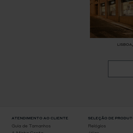
LISBOA
ATENDIMENTO AO CLIENTE
SELEÇÃO DE PRODUT
Guia de Tamanhos
Relógios
A Minha Conta
Jóias