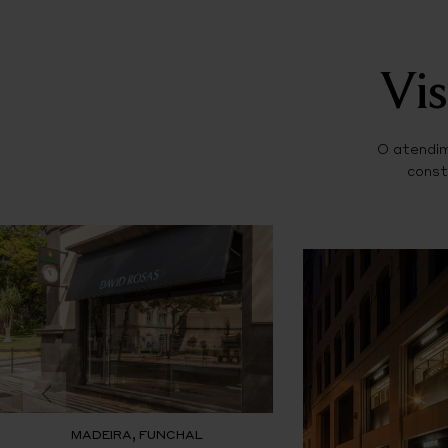
Vis
O atendim
const
MADEIRA, FUNCHAL