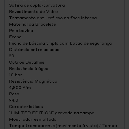
Safira de dupla-curvatura
Revestimento do Vidro
Tratamento anti-reflexo na face interna
Material da Bracelete
Pele bovina
Fecho
Fecho de báscula triplo com botão de segurança
Distância entre as asas
20
Outros Detalhes
Resistência à água
10 bar
Resistência Magnética
4,800 A/m
Peso
94.0
Características
"LIMITED EDITION" gravado na tampa
Mostrador esmaltado
Tampa transparente (movimento à vista) / Tampa