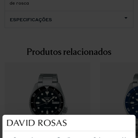
de rosca
ESPECIFICAÇÕES
Produtos relacionados