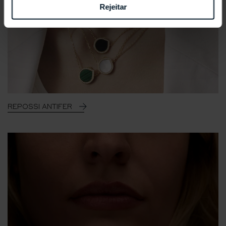
Rejeitar
REPOSSI ANTIFER