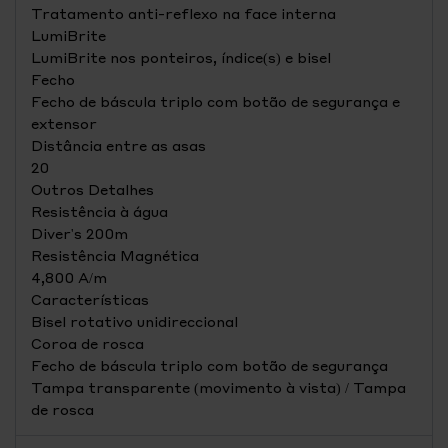
Tratamento anti-reflexo na face interna
LumiBrite
LumiBrite nos ponteiros, índice(s) e bisel
Fecho
Fecho de báscula triplo com botão de segurança e
extensor
Distância entre as asas
20
Outros Detalhes
Resistência à água
Diver's 200m
Resistência Magnética
4,800 A/m
Características
Bisel rotativo unidireccional
Coroa de rosca
Fecho de báscula triplo com botão de segurança
Tampa transparente (movimento à vista) / Tampa
de rosca