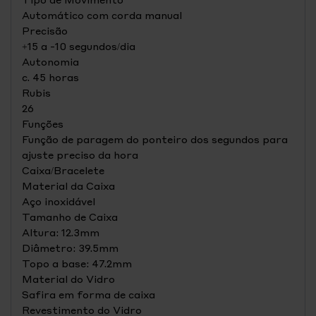
Automático com corda manual
Precisão
+15 a -10 segundos/dia
Autonomia
c. 45 horas
Rubis
26
Funções
Função de paragem do ponteiro dos segundos para
ajuste preciso da hora
Caixa/Bracelete
Material da Caixa
Aço inoxidável
Tamanho de Caixa
Altura: 12.3mm
Diâmetro: 39.5mm
Topo a base: 47.2mm
Material do Vidro
Safira em forma de caixa
Revestimento do Vidro