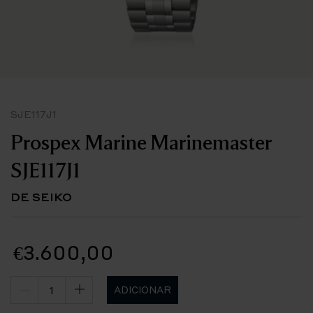
SJE117J1
Prospex Marine Marinemaster
SJE117J1
DE SEIKO
€3.600,00
ADICIONAR