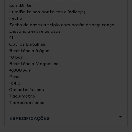
LumiBrite
LumiBrite nos ponteiros e índice(s)
Fecho
Fecho de báscula triplo com botão de segurança
Distância entre as asas
21
Outros Detalhes
Resistência à água
10 bar
Resistência Magnética
4,800 A/m
Peso
164.0
Características
Taquímetro
Tampa de rosca
ESPECIFICAÇÕES