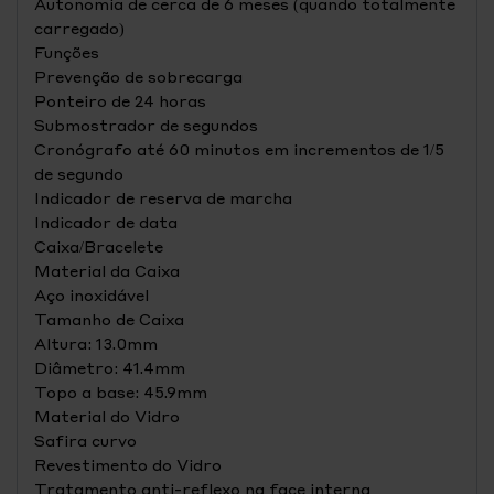
Autonomia de cerca de 6 meses (quando totalmente
carregado)
Funções
Prevenção de sobrecarga
Ponteiro de 24 horas
Submostrador de segundos
Cronógrafo até 60 minutos em incrementos de 1/5
de segundo
Indicador de reserva de marcha
Indicador de data
Caixa/Bracelete
Material da Caixa
Aço inoxidável
Tamanho de Caixa
Altura: 13.0mm
Diâmetro: 41.4mm
Topo a base: 45.9mm
Material do Vidro
Safira curvo
Revestimento do Vidro
Tratamento anti-reflexo na face interna