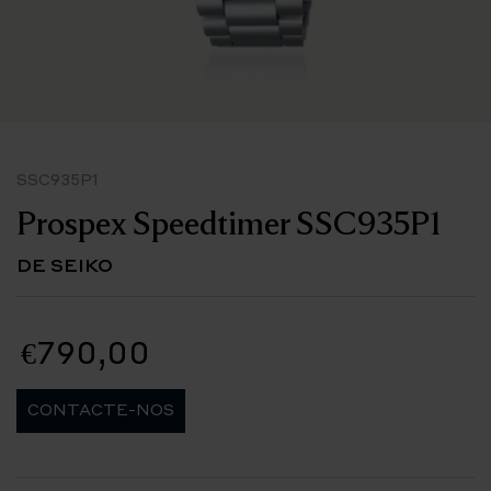
SSC935P1
Prospex Speedtimer SSC935P1
DE SEIKO
€790,00
CONTACTE-NOS