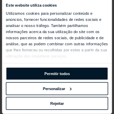
Este website utiliza cookies
Utilizamos cookies para personalizar conteúdo e
Coleções Selecionadas
anúncios, fornecer funcionalidades de redes sociais e
analisar o nosso tráfego. Também partilhamos
informações acerca da sua utilização do site com os
nossos parceiros de redes sociais, de publicidade e de
análise, que as podem combinar com outras informações
que lhes forneceu ou recolhidas por estes a partir da sua
utilização dos respetivos serviços.
Permitir todos
Personalizar
Rejeitar