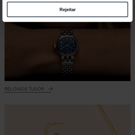
Rejeitar
RELÓGIOS TUDOR