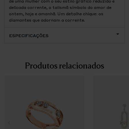
de uma mulher com o seu estilo gráfico reduzido e
delicada corrente, o talismã símbolo do amor de
ontem, hoje e amanhã. Um detalhe chique: os
diamantes que adornam a corrente.
ESPECIFICAÇÕES
Produtos relacionados