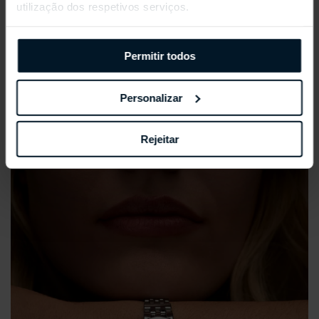
utilização dos respetivos serviços.
Permitir todos
REPOSSI ANTIFER
Personalizar
Rejeitar