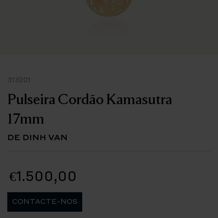
313201
Pulseira Cordão Kamasutra
17mm
DE DINH VAN
€1.500,00
CONTACTE-NOS