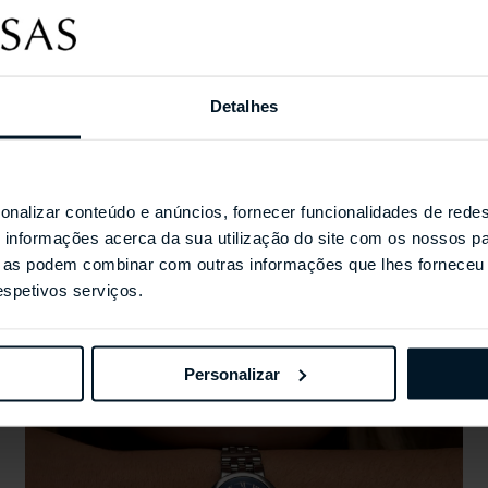
Coleções Selecionada
Detalhes
onalizar conteúdo e anúncios, fornecer funcionalidades de redes
informações acerca da sua utilização do site com os nossos pa
ue as podem combinar com outras informações que lhes forneceu 
respetivos serviços.
Personalizar