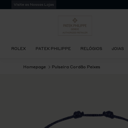
Pular
Visite as Nossas Lojas
para
navegação
ROLEX
PATEK PHILIPPE
RELÓGIOS
JOIAS
Homepage
Pulseira Cordão Peixes