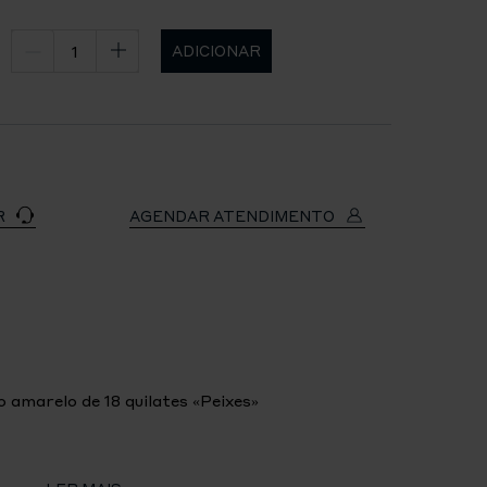
ADICIONAR
R
AGENDAR ATENDIMENTO
 amarelo de 18 quilates «Peixes»