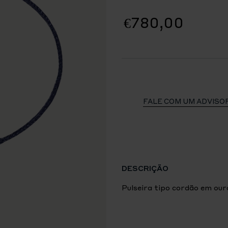
€780,00
FALE COM UM ADVISO
DESCRIÇÃO
Pulseira tipo cordão em ouro