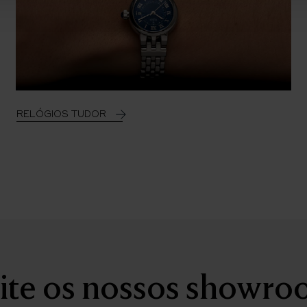
RELÓGIOS TUDOR
ite os nossos showr