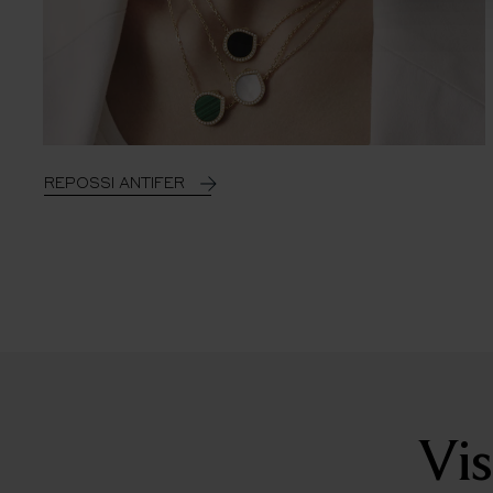
REPOSSI ANTIFER
Vis