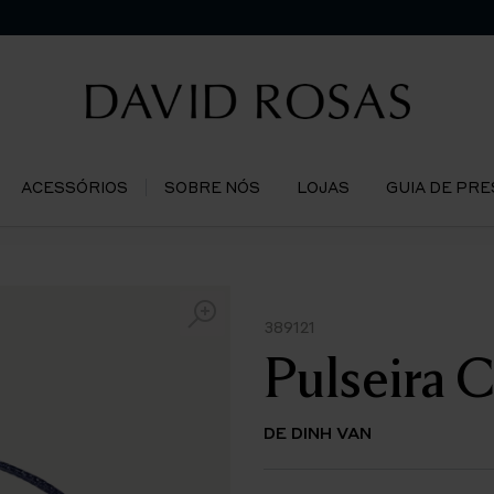
ACESSÓRIOS
SOBRE NÓS
LOJAS
GUIA DE PR
389121
Pulseira 
DE DINH VAN