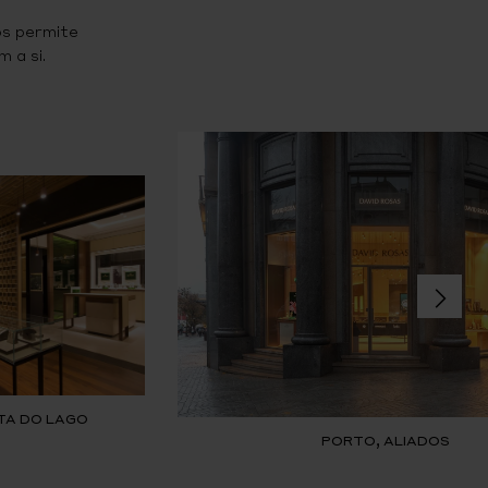
os permite
 a si.
TA DO LAGO
PORTO, ALIADOS