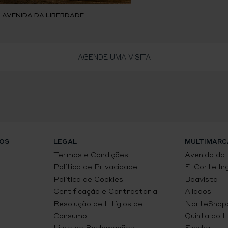
, AVENIDA DA LIBERDADE
AGENDE UMA VISITA
OS
LEGAL
MULTIMARC
Termos e Condições
Avenida da
Política de Privacidade
El Corte In
Política de Cookies
Boavista
Certificação e Contrastaria
Aliados
Resolução de Litígios de
NorteShop
Consumo
Quinta do 
Livro de Reclamações
Funchal