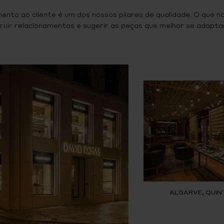
ento ao cliente é um dos nossos pilares de qualidade. O que n
ruir relacionamentos e sugerir as peças que melhor se adaptam
ALGARVE, QUIN