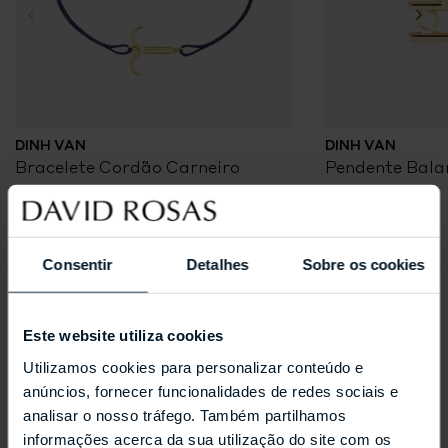
DINH VAN
DINH VAN
Bracelete Cordão Carneiro
Pendente Bala
Coleções Selecionadas
Consentir
Detalhes
Sobre os cookies
Este website utiliza cookies
Utilizamos cookies para personalizar conteúdo e
anúncios, fornecer funcionalidades de redes sociais e
analisar o nosso tráfego. Também partilhamos
informações acerca da sua utilização do site com os