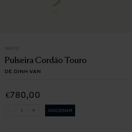
389021
Pulseira Cordão Touro
DE DINH VAN
€780,00
ADICIONAR