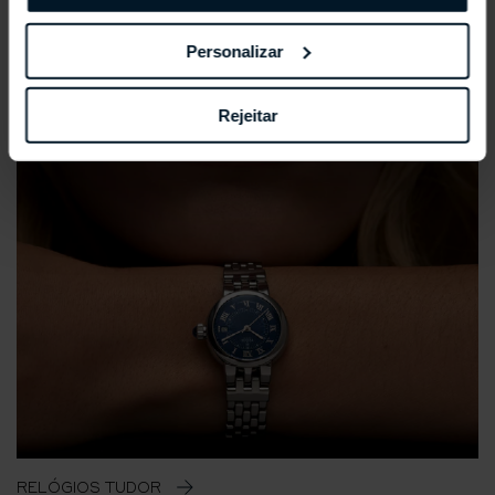
Personalizar
Rejeitar
RELÓGIOS TUDOR