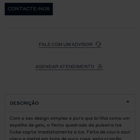
CONTACTE-NOS
FALE COM UM ADVISOR
AGENDAR ATENDIMENTO
DESCRIÇÃO
Com o seu design simples e puro que brilha como um
espelho de gelo, o fecho quadrado da pulseira Ice
Cube capta imediatamente a luz. Feita de couro azul
claro e metal em tons de ouro rosa, esta criação