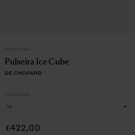
95016-0364
Pulseira Ice Cube
DE CHOPARD
TAMANHO
€422,00