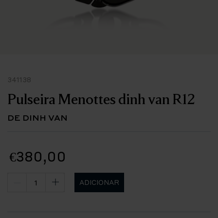
341138
Pulseira Menottes dinh van R12
DE DINH VAN
€380,00
ADICIONAR