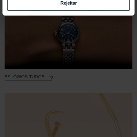
Rejeitar
RELÓGIOS TUDOR