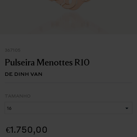
367105
Pulseira Menottes R10
DE DINH VAN
TAMANHO
€1.750,00