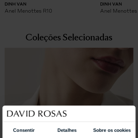
DINH VAN
DINH VAN
Anel Menottes R10
Anel Menottes
Coleções Selecionadas
Consentir
Detalhes
Sobre os cookies