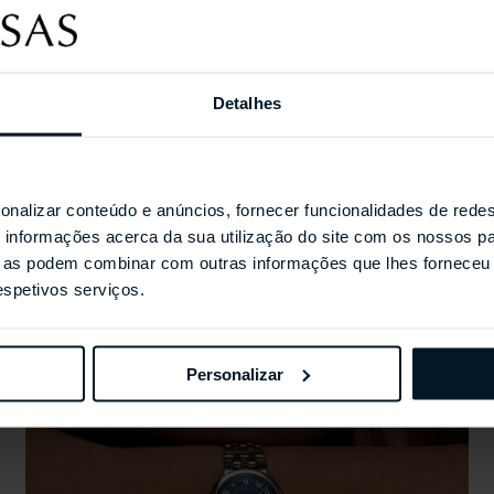
Coleções Selecionada
Detalhes
onalizar conteúdo e anúncios, fornecer funcionalidades de redes
informações acerca da sua utilização do site com os nossos pa
ue as podem combinar com outras informações que lhes forneceu 
respetivos serviços.
Personalizar