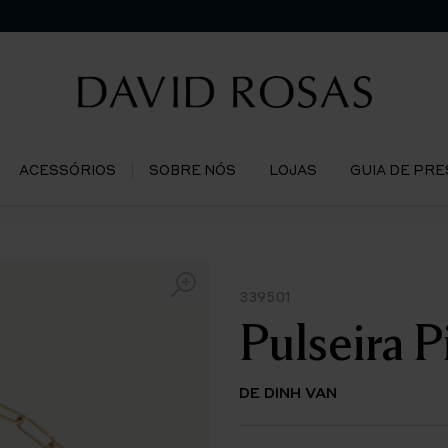
ACESSÓRIOS
SOBRE NÓS
LOJAS
GUIA DE PR
339501
Pulseira 
DE DINH VAN