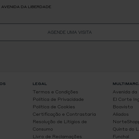
, AVENIDA DA LIBERDADE
AGENDE UMA VISITA
OS
LEGAL
MULTIMARC
Termos e Condições
Avenida da
Política de Privacidade
El Corte In
Política de Cookies
Boavista
Certificação e Contrastaria
Aliados
Resolução de Litígios de
NorteShop
Consumo
Quinta do 
Livro de Reclamações
Funchal