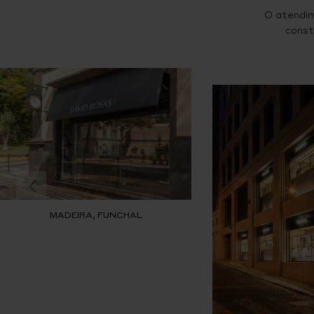
O atendim
const
MADEIRA, FUNCHAL