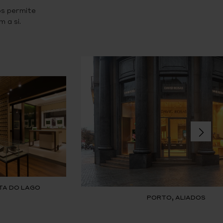
os permite
 a si.
TA DO LAGO
PORTO, ALIADOS