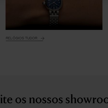
RELÓGIOS TUDOR
ite os nossos showr