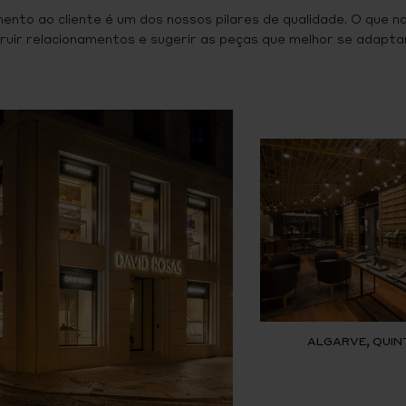
ento ao cliente é um dos nossos pilares de qualidade. O que n
ruir relacionamentos e sugerir as peças que melhor se adaptam
ALGARVE, QUIN