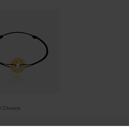
i Chinois