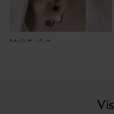
REPOSSI ANTIFER
Vis