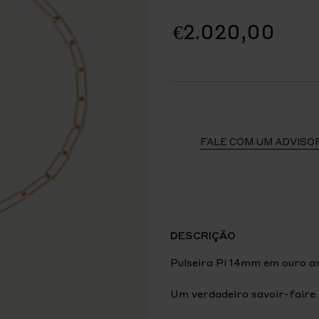
€2.020,00
FALE COM UM ADVISO
DESCRIÇÃO
Pulseira Pi 14mm em ouro a
Um verdadeiro savoir-faire d
está agora disponível como 