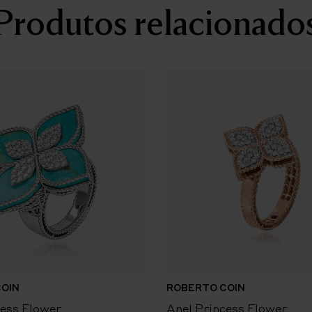
Produtos relacionado
OIN
ROBERTO COIN
cess Flower
Anel Princess Flower