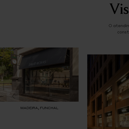
Vis
O atendim
const
MADEIRA, FUNCHAL