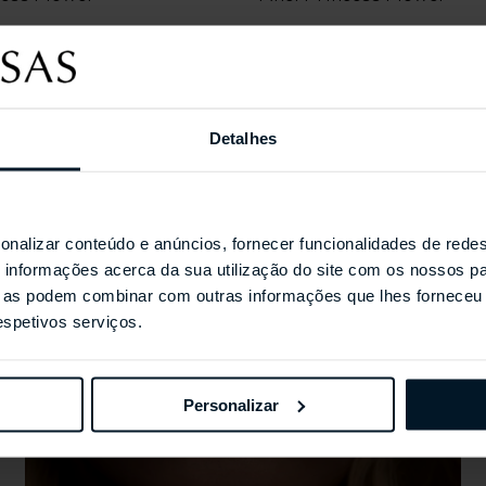
Detalhes
Coleções Selecionada
onalizar conteúdo e anúncios, fornecer funcionalidades de redes
informações acerca da sua utilização do site com os nossos pa
ue as podem combinar com outras informações que lhes forneceu 
respetivos serviços.
Personalizar