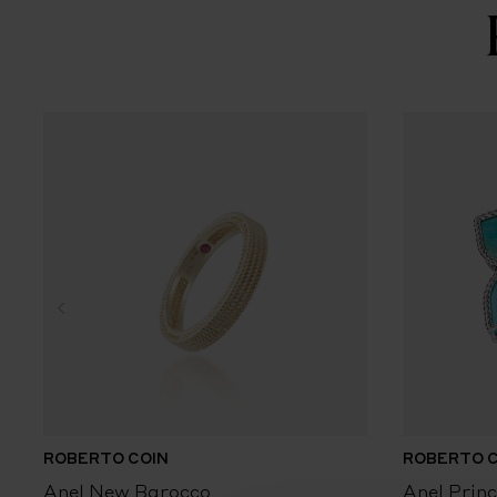
ROBERTO COIN
ROBERTO C
Anel New Barocco
Anel Prin