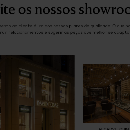
ite os nossos showr
ento ao cliente é um dos nossos pilares de qualidade. O que n
ruir relacionamentos e sugerir as peças que melhor se adaptam
ALGARVE, QUIN