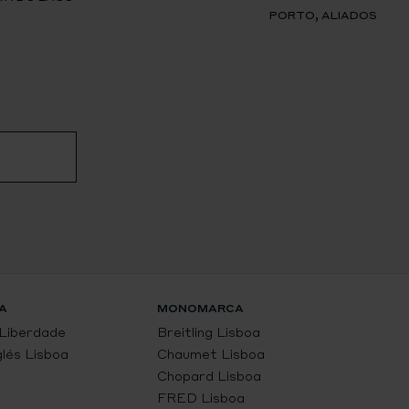
PORTO, ALIADOS
A
MONOMARCA
 Liberdade
Breitling Lisboa
glés Lisboa
Chaumet Lisboa
Chopard Lisboa
FRED Lisboa