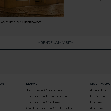
, AVENIDA DA LIBERDADE
AGENDE UMA VISITA
OS
LEGAL
MULTIMARC
Termos e Condições
Avenida da
Política de Privacidade
El Corte In
Política de Cookies
Boavista
Certificação e Contrastaria
Aliados