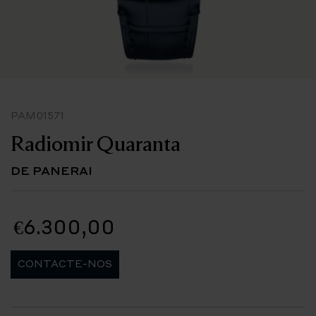
PAM01571
Radiomir Quaranta
DE PANERAI
€6.300,00
CONTACTE-NOS