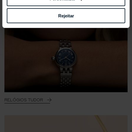
Rejeitar
RELÓGIOS TUDOR