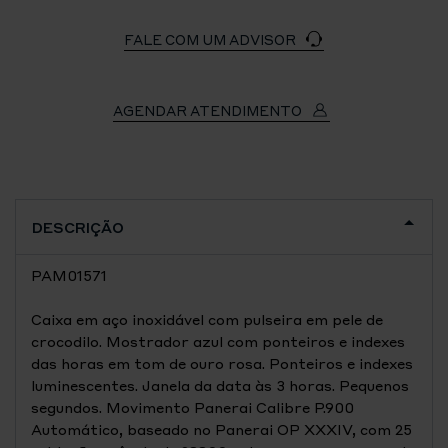
FALE COM UM ADVISOR
AGENDAR ATENDIMENTO
DESCRIÇÃO
PAM01571
Caixa em aço inoxidável com pulseira em pele de
crocodilo. Mostrador azul com ponteiros e indexes
das horas em tom de ouro rosa. Ponteiros e indexes
luminescentes. Janela da data às 3 horas. Pequenos
segundos. Movimento Panerai Calibre P.900
Automático, baseado no Panerai OP XXXIV, com 25