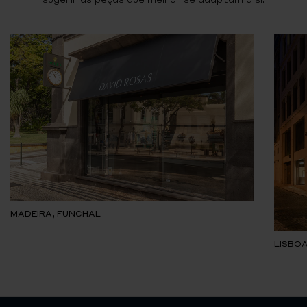
MADEIRA, FUNCHAL
LISBOA