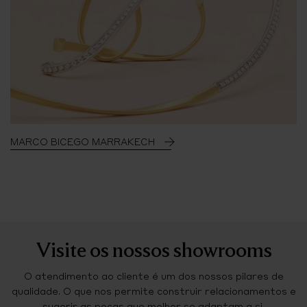
MARCO BICEGO MARRAKECH
Visite os nossos showrooms
O atendimento ao cliente é um dos nossos pilares de
qualidade. O que nos permite construir relacionamentos e
sugerir as peças que melhor se adaptam a si.