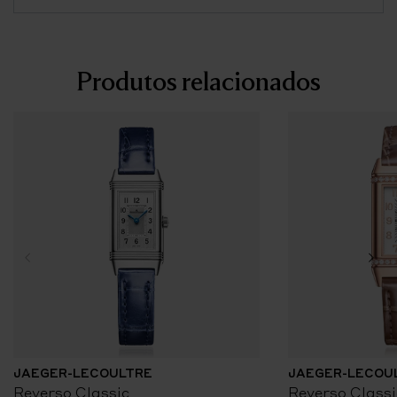
Produtos relacionados
JAEGER-LECOULTRE
JAEGER-LECOU
Reverso Classic
Reverso Classi