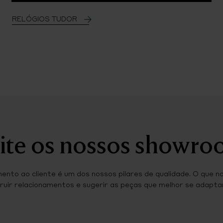
RELÓGIOS TUDOR
ite os nossos showr
ento ao cliente é um dos nossos pilares de qualidade. O que n
ruir relacionamentos e sugerir as peças que melhor se adaptam