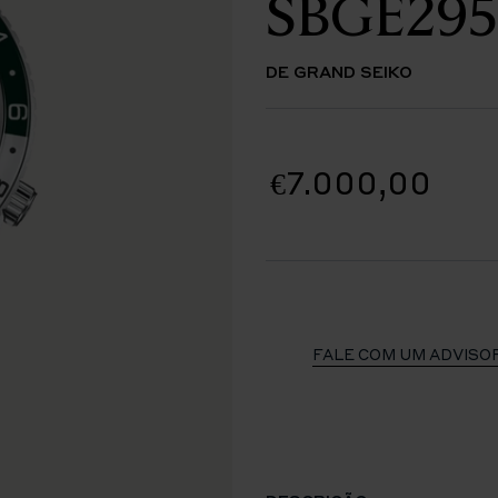
SBGE295
DE GRAND SEIKO
€7.000,00
FALE COM UM ADVISO