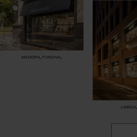
MADEIRA, FUNCHAL
LISBOA