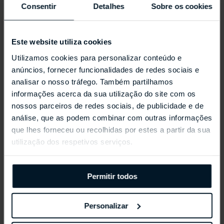
Consentir
Detalhes
Sobre os cookies
Este website utiliza cookies
Utilizamos cookies para personalizar conteúdo e
anúncios, fornecer funcionalidades de redes sociais e
analisar o nosso tráfego. Também partilhamos
informações acerca da sua utilização do site com os
nossos parceiros de redes sociais, de publicidade e de
REPOSSI ANTIFER
análise, que as podem combinar com outras informações
que lhes forneceu ou recolhidas por estes a partir da sua
utilização dos respetivos serviços.
Permitir todos
Personalizar