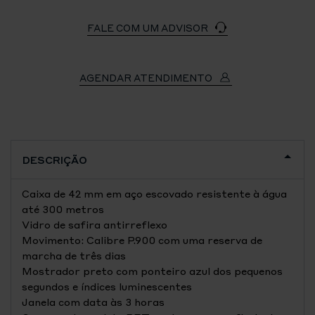
FALE COM UM ADVISOR
AGENDAR ATENDIMENTO
DESCRIÇÃO
Caixa de 42 mm em aço escovado resistente à água
até 300 metros
Vidro de safira antirreflexo
Movimento: Calibre P.900 com uma reserva de
marcha de três dias
Mostrador preto com ponteiro azul dos pequenos
segundos e índices luminescentes
Janela com data às 3 horas