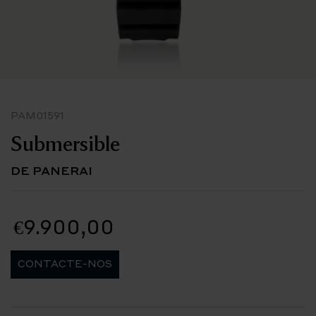
PAM01591
Submersible
DE PANERAI
€9.900,00
CONTACTE-NOS