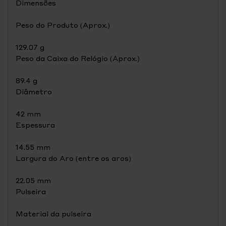
Dimensões
Peso do Produto (Aprox.)
129.07 g
Peso da Caixa do Relógio (Aprox.)
89.4 g
Diâmetro
42 mm
Espessura
14.55 mm
Largura do Aro (entre os aros)
22.05 mm
Pulseira
Material da pulseira