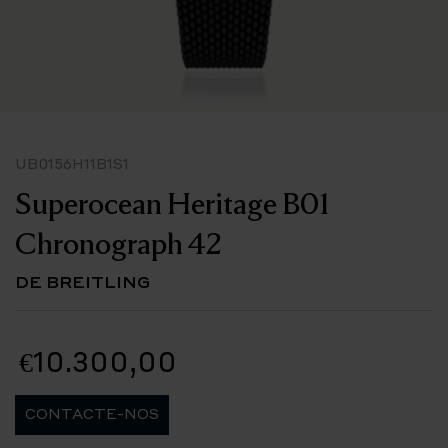
UB0156H11B1S1
Superocean Heritage B01
Chronograph 42
DE BREITLING
€10.300,00
CONTACTE-NOS