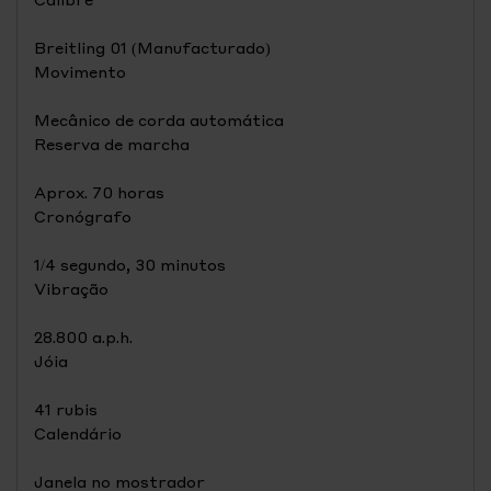
Breitling 01 (Manufacturado)
Movimento
Mecânico de corda automática
Reserva de marcha
Aprox. 70 horas
Cronógrafo
1/4 segundo, 30 minutos
Vibração
28.800 a.p.h.
Jóia
41 rubis
Calendário
Janela no mostrador