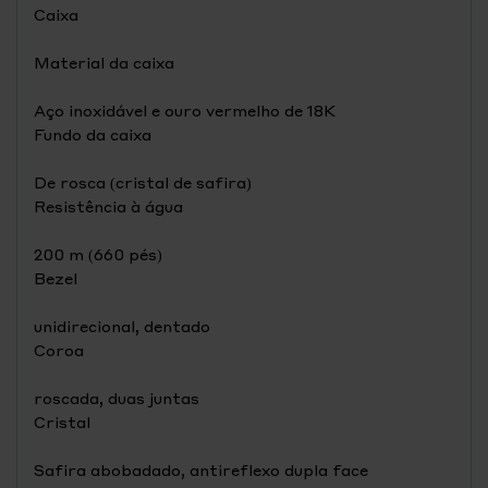
Caixa
Material da caixa
Aço inoxidável e ouro vermelho de 18K
Fundo da caixa
De rosca (cristal de safira)
Resistência à água
200 m (660 pés)
Bezel
unidirecional, dentado
Coroa
roscada, duas juntas
Cristal
Safira abobadado, antireflexo dupla face