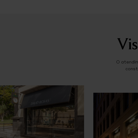
Vis
O atendim
const