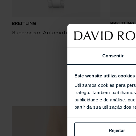
BREITLING
BREITLING
Superocean Automatic 36
Superocea
Consentir
Este website utiliza cookies
Utilizamos cookies para pers
tráfego. Também partilhamos 
publicidade e de análise, q
partir da sua utilização dos 
Rejeitar