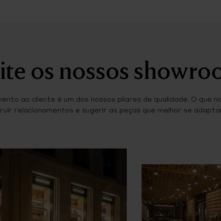
Direto
Aro
22/20 mm
ite os nossos showr
ento ao cliente é um dos nossos pilares de qualidade. O que n
ruir relacionamentos e sugerir as peças que melhor se adaptam