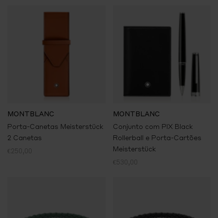
MONTBLANC
MONTBLANC
Porta-Canetas Meisterstück
Conjunto com PIX Black
2 Canetas
Rollerball e Porta-Cartões
Meisterstück
€250,00
€530,00