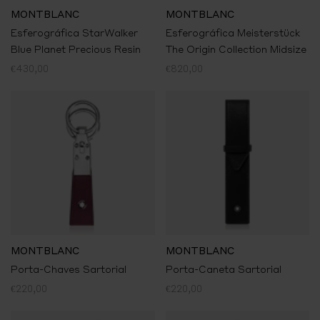
MONTBLANC
MONTBLANC
Esferográfica StarWalker
Esferográfica Meisterstück
Blue Planet Precious Resin
The Origin Collection Midsize
€430,00
€820,00
MONTBLANC
MONTBLANC
Porta-Chaves Sartorial
Porta-Caneta Sartorial
€220,00
€220,00