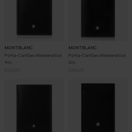
MONTBLANC
MONTBLANC
Porta-Cartões Meisterstück
Porta-Cartões Meisterstück
4cc
2cc
€320,00
€280,00