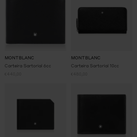
MONTBLANC
MONTBLANC
Carteira Sartorial 6cc
Carteira Sartorial 10cc
€440,00
€480,00