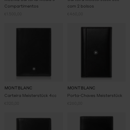
Compartimentos
com 2 bolsos
€1.500,00
€460,00
MONTBLANC
MONTBLANC
Carteira Meisterstück 4cc
Porta-Chaves Meisterstück
€320,00
€260,00