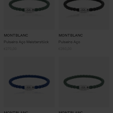
MONTBLANC
MONTBLANC
Pulseira Aço Meisterstück
Pulseira Aço
€270,00
€280,00
MONTBLANC
MONTBLANC