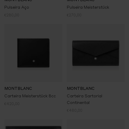
Pulseira Aço
Pulseira Meisterstück
€280,00
€270,00
MONTBLANC
MONTBLANC
Carteira Meisterstück 8cc
Carteira Sartorial
Continental
€420,00
€480,00