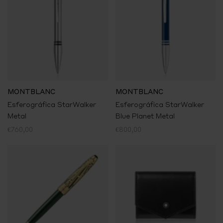
MONTBLANC
MONTBLANC
Esferográfica StarWalker
Esferográfica StarWalker
Metal
Blue Planet Metal
€760,00
€800,00