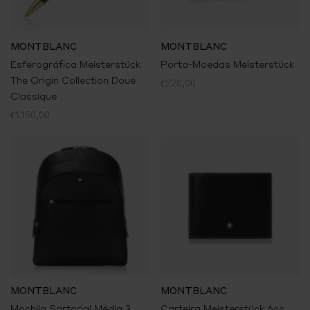
MONTBLANC
MONTBLANC
Esferográfica Meisterstück
Porta-Moedas Meisterstück
The Origin Collection Doué
€220,00
Classique
€1.150,00
MONTBLANC
MONTBLANC
Mochila Sartorial Média 3
Carteira Meisterstück 6cc