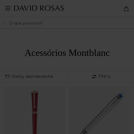
Pular
para
navegação
Pesquisa
Acessórios Montblanc
Filtro