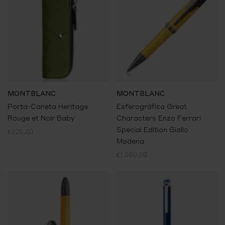
MONTBLANC
MONTBLANC
Porta-Caneta Heritage
Esferográfica Great
Rouge et Noir Baby
Characters Enzo Ferrari
Special Edition Giallo
€320,00
Modena
€1.080,00