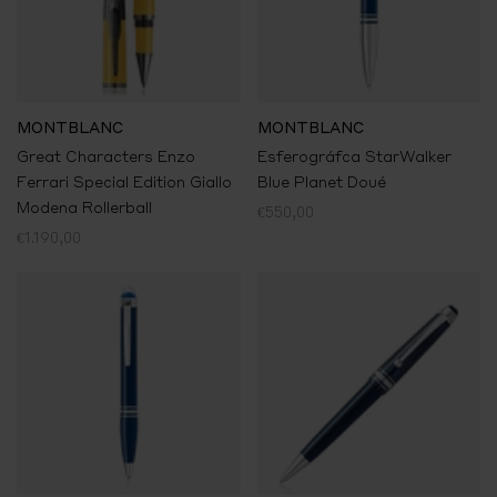
MONTBLANC
MONTBLANC
Great Characters Enzo
Esferográfca StarWalker
Ferrari Special Edition Giallo
Blue Planet Doué
Modena Rollerball
€550,00
€1.190,00