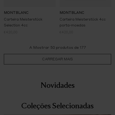
MONTBLANC
MONTBLANC
Carteira Meisterstück
Carteira Meisterstück 4cc
Selection 4cc
porta-moedas
€420,00
€420,00
A Mostrar
50
produtos de 177
CARREGAR MAIS
Novidades
Coleções Selecionadas